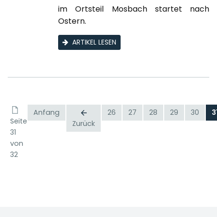
im Ortsteil Mosbach startet nach
Ostern.
ARTIKEL LESEN
Anfang
26
27
28
29
30
3
Seite
Zurück
31
von
32