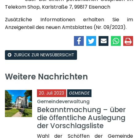
Telekom Shop, Karlstraße 7, 99817 Eisenach
Zusätzliche Informationen erhalten Sie im
Anzeigenteil des neuen Amtsblattes (Nr. 09/2023).
ZURÜCK ZUR NEWSÜBERSICHT
Weitere Nachrichten
20. Juli 2023
GEMEINDE
Gemeindeverwaltung
Bekanntmachung – über
die öffentliche Auslegung
der Vorschlagsliste
Wahl der Schöffen der Gemeinde