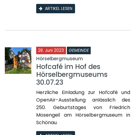
ARTIKEL LESEN
28. Juni 2023
GEMEINDE
Hörselbergmuseum
Hofcafé im Hof des
Hörselbergmuseums
30.07.23
Herzliche Einladung zur Hofcafé und
OpenAir-Ausstellung anlässlich des
250. Geburtstages von Friedrich
Mosengeil am Hörselbergmuseum in
Schönau.