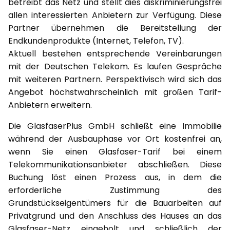
betreibt das Netz und stellt dies diskriminierungsfrei
allen interessierten Anbietern zur Verfügung. Diese
Partner übernehmen die Bereitstellung der
Endkundenprodukte (Internet, Telefon, TV).
Aktuell bestehen entsprechende Vereinbarungen
mit der Deutschen Telekom. Es laufen Gespräche
mit weiteren Partnern. Perspektivisch wird sich das
Angebot höchstwahrscheinlich mit großen Tarif-
Anbietern erweitern.
Die GlasfaserPlus GmbH schließt eine Immobilie
während der Ausbauphase vor Ort kostenfrei an,
wenn Sie einen Glasfaser-Tarif bei einem
Telekommunikationsanbieter abschließen. Diese
Buchung löst einen Prozess aus, in dem die
erforderliche Zustimmung des
Grundstückseigentümers für die Bauarbeiten auf
Privatgrund und den Anschluss des Hauses an das
Glasfaser-Netz eingeholt und schließlich der