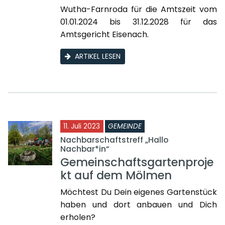
Wutha-Farnroda für die Amtszeit vom
01.01.2024 bis 31.12.2028 für das
Amtsgericht Eisenach.
ARTIKEL LESEN
11. Juli 2023
GEMEINDE
Nachbarschaftstreff „Hallo
Nachbar*in“
Gemeinschaftsgartenproje
kt auf dem Mölmen
Möchtest Du Dein eigenes Gartenstück
haben und dort anbauen und Dich
erholen?