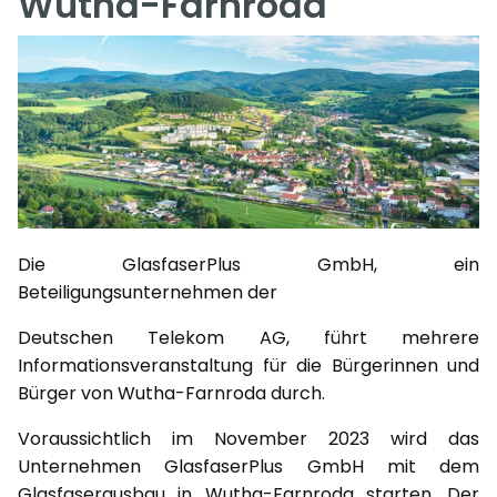
Wutha-Farnroda
Die GlasfaserPlus GmbH, ein
Beteiligungsunternehmen der
Deutschen Telekom AG, führt mehrere
Informationsveranstaltung für die Bürgerinnen und
Bürger von Wutha-Farnroda durch.
Voraussichtlich im November 2023 wird das
Unternehmen GlasfaserPlus GmbH mit dem
Glasfaserausbau in Wutha-Farnroda starten. Der