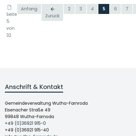
Anfang
2
3
4
5
6
7
Seite
Zurück
5
von
32
Anschrift & Kontakt
Gemeindeverwaltung Wutha-Farnroda
Eisenacher Straße 49
99848 Wutha-Farnoda
+49 (0)36921 915-0
+49 (0)36921 915-40