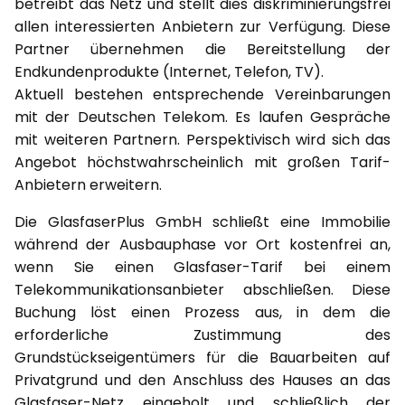
betreibt das Netz und stellt dies diskriminierungsfrei
allen interessierten Anbietern zur Verfügung. Diese
Partner übernehmen die Bereitstellung der
Endkundenprodukte (Internet, Telefon, TV).
Aktuell bestehen entsprechende Vereinbarungen
mit der Deutschen Telekom. Es laufen Gespräche
mit weiteren Partnern. Perspektivisch wird sich das
Angebot höchstwahrscheinlich mit großen Tarif-
Anbietern erweitern.
Die GlasfaserPlus GmbH schließt eine Immobilie
während der Ausbauphase vor Ort kostenfrei an,
wenn Sie einen Glasfaser-Tarif bei einem
Telekommunikationsanbieter abschließen. Diese
Buchung löst einen Prozess aus, in dem die
erforderliche Zustimmung des
Grundstückseigentümers für die Bauarbeiten auf
Privatgrund und den Anschluss des Hauses an das
Glasfaser-Netz eingeholt und schließlich der