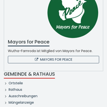
Mayors for Peace
Wutha-Farnroda ist Mitglied von Mayors for Peace.
MAYORS FOR PEACE
GEMEINDE & RATHAUS
Ortsteile
Rathaus
Ausschreibungen
Mängelanzeige