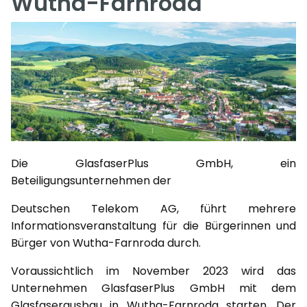
Wutha-Farnroda
Die GlasfaserPlus GmbH, ein
Beteiligungsunternehmen der
Deutschen Telekom AG, führt mehrere
Informationsveranstaltung für die Bürgerinnen und
Bürger von Wutha-Farnroda durch.
Voraussichtlich im November 2023 wird das
Unternehmen GlasfaserPlus GmbH mit dem
Glasfaserausbau in Wutha-Farnroda starten. Der