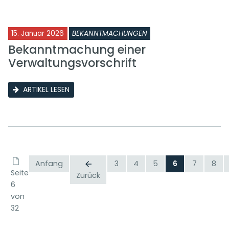
15. Januar 2026
BEKANNTMACHUNGEN
Bekanntmachung einer
Verwaltungsvorschrift
ARTIKEL LESEN
Anfang
3
4
5
6
7
8
Seite
Zurück
6
von
32