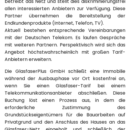
betreibt das Netz und stellt dies diskriminierungsfrei
allen interessierten Anbietern zur Verfügung. Diese
Partner übernehmen die Bereitstellung der
Endkundenprodukte (Internet, Telefon, TV).
Aktuell bestehen entsprechende Vereinbarungen
mit der Deutschen Telekom. Es laufen Gespräche
mit weiteren Partnern. Perspektivisch wird sich das
Angebot höchstwahrscheinlich mit großen Tarif-
Anbietern erweitern.
Die GlasfaserPlus GmbH schließt eine Immobilie
während der Ausbauphase vor Ort kostenfrei an,
wenn Sie einen Glasfaser-Tarif bei einem
Telekommunikationsanbieter abschließen. Diese
Buchung löst einen Prozess aus, in dem die
erforderliche Zustimmung des
Grundstückseigentümers für die Bauarbeiten auf
Privatgrund und den Anschluss des Hauses an das
Glasfaser-Netz eingeholt und schließlich der