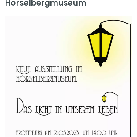
Hörselbergmuseum