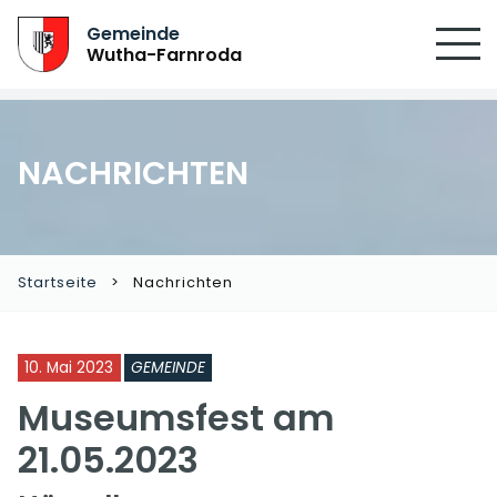
SUCHEN
Gemeinde
Wutha-Farnroda
NACHRICHTEN
Startseite
Nachrichten
10. Mai 2023
GEMEINDE
Museumsfest am
21.05.2023