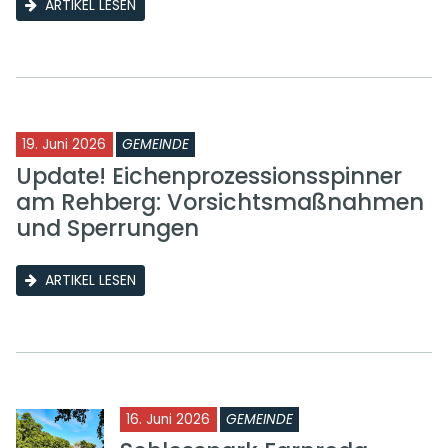
ARTIKEL LESEN
19. Juni 2026
GEMEINDE
Update! Eichenprozessionsspinner
am Rehberg: Vorsichtsmaßnahmen
und Sperrungen
ARTIKEL LESEN
16. Juni 2026
GEMEINDE