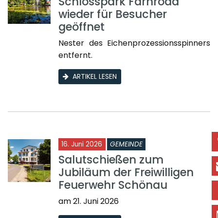
Schlosspark Farnroda
wieder für Besucher
geöffnet
Nester des Eichenprozessionsspinners
entfernt.
ARTIKEL LESEN
16. Juni 2026
GEMEINDE
Salutschießen zum
Jubiläum der Freiwilligen
Feuerwehr Schönau
am 21. Juni 2026