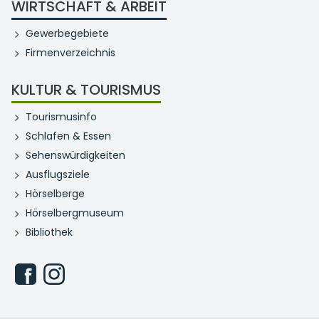
WIRTSCHAFT & ARBEIT
Gewerbegebiete
Firmenverzeichnis
KULTUR & TOURISMUS
Tourismusinfo
Schlafen & Essen
Sehenswürdigkeiten
Ausflugsziele
Hörselberge
Hörselbergmuseum
Bibliothek