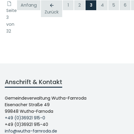
Anfang
1
2
3
4
5
6
Seite
Zurück
3
von
32
Anschrift & Kontakt
Gemeindeverwaltung Wutha-Farnroda
Eisenacher Straße 49
99848 Wutha-Farnoda
+49 (0)36921 915-0
+49 (0)36921 915-40
info@wutha-farnroda.de