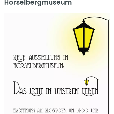
Hörselbergmuseum