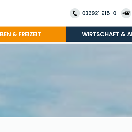
036921 915-0
EBEN & FREIZEIT
WIRTSCHAFT & A