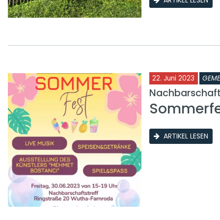
22. Juni 2023
GEME
Nachbarschafts
Sommerfes
ARTIKEL LESEN