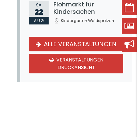
Flohmarkt für
SA
22
Kindersachen
AUG
Kindergarten Waldspatzen
ALLE VERANSTALTUNGEN
VERANSTALTUNGEN
DRUCKANSICHT