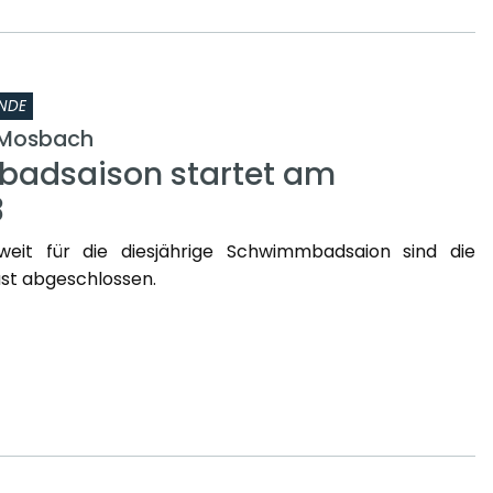
NDE
Mosbach
adsaison startet am
3
weit für die diesjährige Schwimmbadsaion sind die
st abgeschlossen.