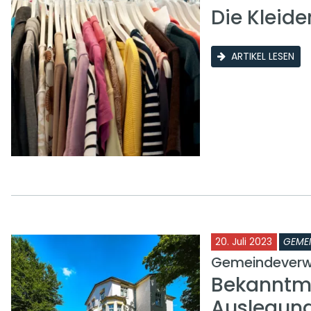
Die Kleid
ARTIKEL LESEN
20. Juli 2023
GEME
Gemeindeverw
Bekanntma
Auslegung