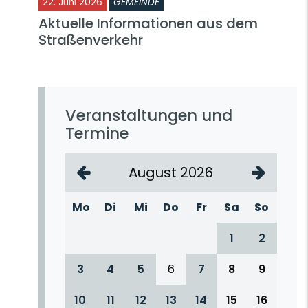
22. Juni 2026
GEMEINDE
Aktuelle Informationen aus dem
Straßenverkehr
Veranstaltungen und
Termine
August 2026
Mo
Di
Mi
Do
Fr
Sa
So
1
2
3
4
5
6
7
8
9
10
11
12
13
14
15
16