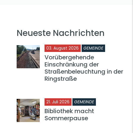
Neueste Nachrichten
03. August 2026
GEMEINDE
Vorübergehende
Einschränkung der
Straßenbeleuchtung in der
Ringstraße
21. Juli 2026
GEMEINDE
Bibliothek macht
Sommerpause