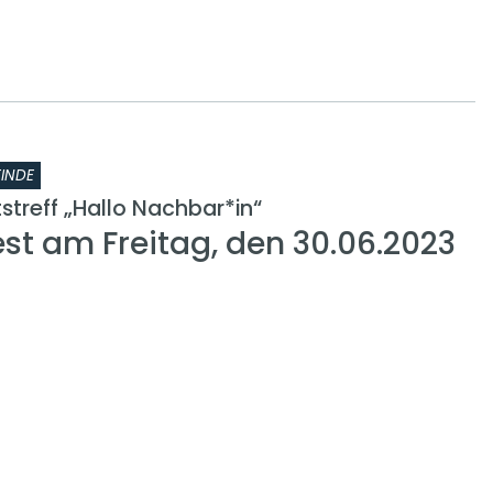
INDE
treff „Hallo Nachbar*in“
t am Freitag, den 30.06.2023