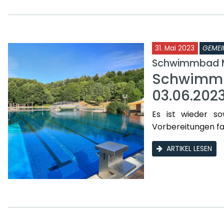
31. Mai 2023
GEMEI
Schwimmbad 
Schwimmb
03.06.202
Es ist wieder so
Vorbereitungen fa
ARTIKEL LESEN