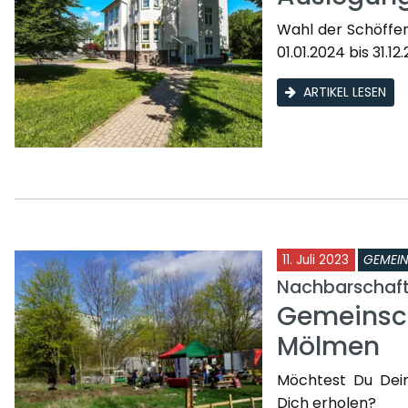
Wahl der Schöffe
01.01.2024 bis 31.1
ARTIKEL LESEN
11. Juli 2023
GEMEI
Nachbarschafts
Gemeinsch
Mölmen
Möchtest Du Dei
Dich erholen?