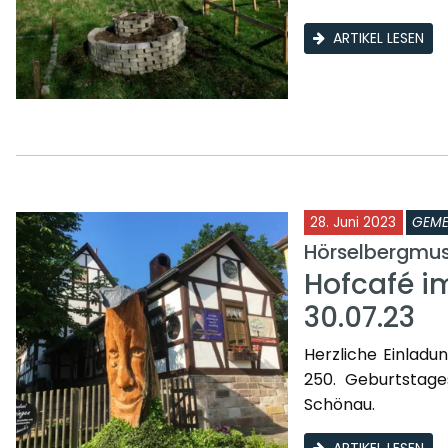
ARTIKEL LESEN
28. Juni 2023
GEME
Hörselbergmu
Hofcafé i
30.07.23
Herzliche Einladu
250. Geburtstage
Schönau.
ARTIKEL LESEN