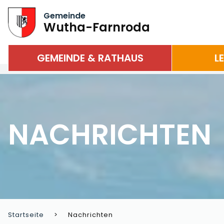
Gemeinde
Wutha-Farnroda
GEMEINDE & RATHAUS
L
NACHRICHTEN
Startseite
Nachrichten