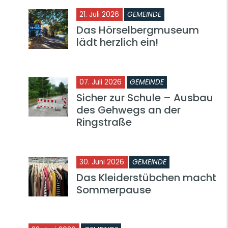
21. Juli 2026
GEMEINDE
Das Hörselbergmuseum
lädt herzlich ein!
07. Juli 2026
GEMEINDE
Sicher zur Schule – Ausbau
des Gehwegs an der
Ringstraße
30. Juni 2026
GEMEINDE
Das Kleiderstübchen macht
Sommerpause