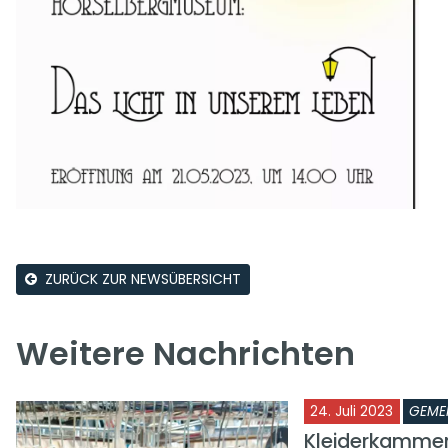
ZURÜCK ZUR NEWSÜBERSICHT
Weitere Nachrichten
24. Juli 2023
GEME
Kleiderkamme