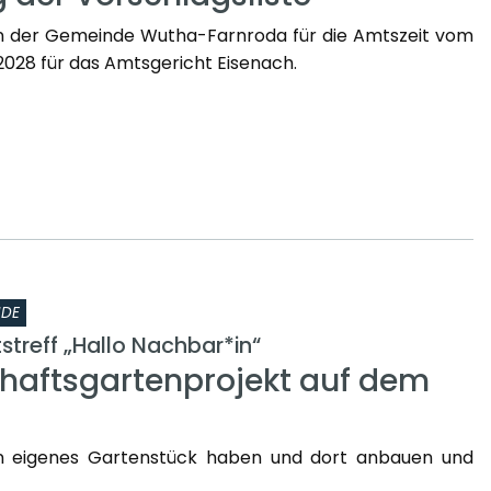
n der Gemeinde Wutha-Farnroda für die Amtszeit vom
2.2028 für das Amtsgericht Eisenach.
NDE
treff „Hallo Nachbar*in“
aftsgartenprojekt auf dem
n eigenes Gartenstück haben und dort anbauen und