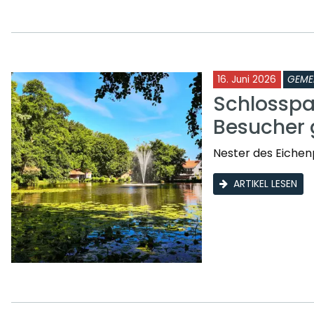
16. Juni 2026
GEME
Schlosspa
Besucher 
Nester des Eichen
ARTIKEL LESEN