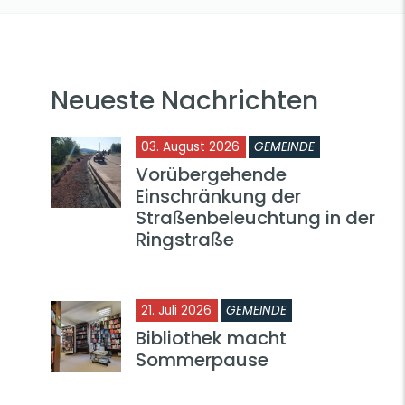
Neueste Nachrichten
03. August 2026
GEMEINDE
Vorübergehende
Einschränkung der
Straßenbeleuchtung in der
Ringstraße
21. Juli 2026
GEMEINDE
Bibliothek macht
Sommerpause