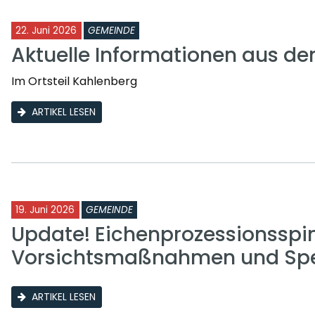
22. Juni 2026
GEMEINDE
Aktuelle Informationen aus d
Im Ortsteil Kahlenberg
ARTIKEL LESEN
19. Juni 2026
GEMEINDE
Update! Eichenprozessionsspi
Vorsichtsmaßnahmen und Sp
ARTIKEL LESEN