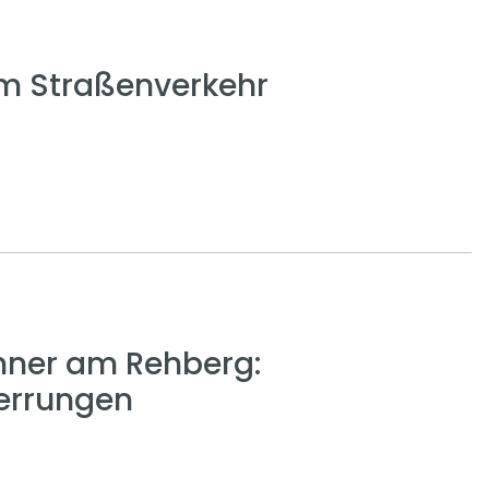
em Straßenverkehr
nner am Rehberg:
errungen