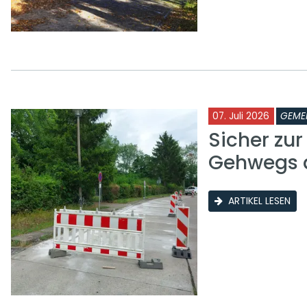
07. Juli 2026
GEME
Sicher zu
Gehwegs a
ARTIKEL LESEN