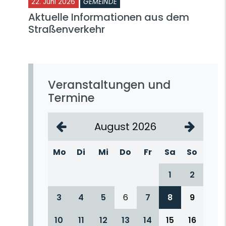
22. Juni 2026
GEMEINDE
Aktuelle Informationen aus dem
Straßenverkehr
Veranstaltungen und
Termine
August 2026
Mo
Di
Mi
Do
Fr
Sa
So
1
2
3
4
5
6
7
8
9
10
11
12
13
14
15
16