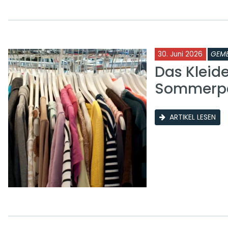
30. Juni 2026
GEME
Das Kleid
Sommerp
ARTIKEL LESEN