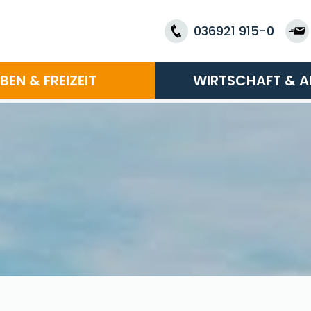
036921 915-0
EBEN & FREIZEIT
WIRTSCHAFT & A