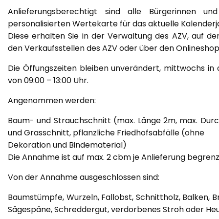
Anlieferungsberechtigt sind alle Bürgerinnen un
personalisierten Wertekarte für das aktuelle Kalenderj
Diese erhalten Sie in der Verwaltung des AZV, auf de
den Verkaufsstellen des AZV oder über den Onlineshop
Die Öffungszeiten bleiben unverändert, mittwochs in d
von 09:00 – 13:00 Uhr.
Angenommen werden:
Baum- und Strauchschnitt (max. Länge 2m, max. Durc
und Grasschnitt, pflanzliche Friedhofsabfälle (ohne
Dekoration und Bindematerial)
Die Annahme ist auf max. 2 cbm je Anlieferung begrenz
Von der Annahme ausgeschlossen sind:
Baumstümpfe, Wurzeln, Fallobst, Schnittholz, Balken, Bre
Sägespäne, Schreddergut, verdorbenes Stroh oder He