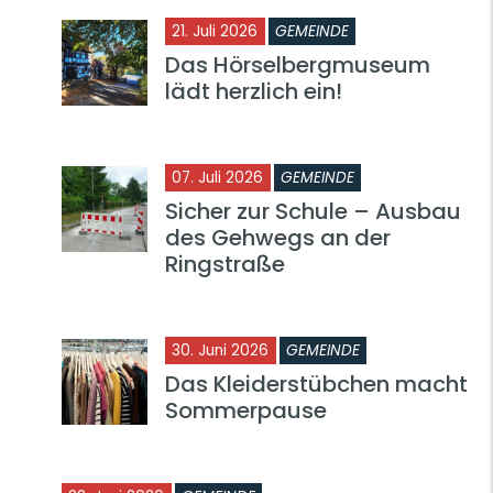
21. Juli 2026
GEMEINDE
Das Hörselbergmuseum
lädt herzlich ein!
07. Juli 2026
GEMEINDE
Sicher zur Schule – Ausbau
des Gehwegs an der
Ringstraße
30. Juni 2026
GEMEINDE
Das Kleiderstübchen macht
Sommerpause