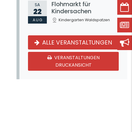
Flohmarkt für
SA
22
Kindersachen
AUG
Kindergarten Waldspatzen
ALLE VERANSTALTUNGEN
VERANSTALTUNGEN
DRUCKANSICHT