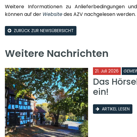
Weitere Informationen zu Anlieferbedingungen un
können auf der
Website
des AZV nachgelesen werden.
ZURÜCK ZUR NEWSÜBERSICHT
Weitere Nachrichten
21. Juli 2026
GEMEI
Das Hörse
ein!
ARTIKEL LESEN