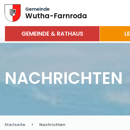
Gemeinde
Wutha-Farnroda
GEMEINDE & RATHAUS
L
NACHRICHTEN
Startseite
Nachrichten