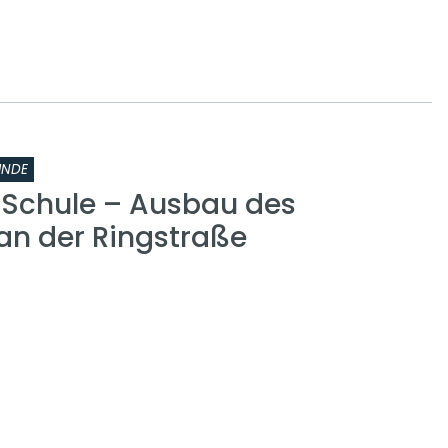
INDE
r Schule – Ausbau des
n der Ringstraße