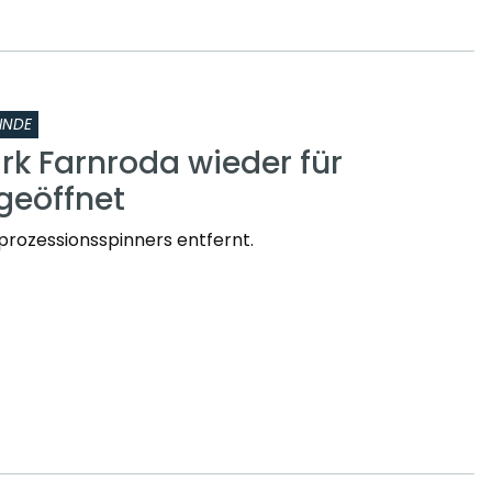
INDE
rk Farnroda wieder für
geöffnet
prozessionsspinners entfernt.