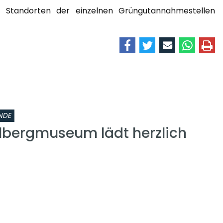
d Standorten der einzelnen Grüngutannahmestellen
NDE
lbergmuseum lädt herzlich