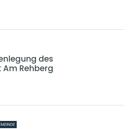
enlegung des
t Am Rehberg
EMEINDE