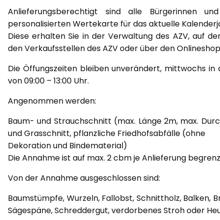
Anlieferungsberechtigt sind alle Bürgerinnen un
personalisierten Wertekarte für das aktuelle Kalenderj
Diese erhalten Sie in der Verwaltung des AZV, auf de
den Verkaufsstellen des AZV oder über den Onlineshop
Die Öffungszeiten bleiben unverändert, mittwochs in d
von 09:00 – 13:00 Uhr.
Angenommen werden:
Baum- und Strauchschnitt (max. Länge 2m, max. Durc
und Grasschnitt, pflanzliche Friedhofsabfälle (ohne
Dekoration und Bindematerial)
Die Annahme ist auf max. 2 cbm je Anlieferung begrenz
Von der Annahme ausgeschlossen sind:
Baumstümpfe, Wurzeln, Fallobst, Schnittholz, Balken, Bre
Sägespäne, Schreddergut, verdorbenes Stroh oder He