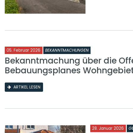
05. Februar 2026
BEKANNTMACHUNGEN
Bekanntmachung über die Off
Bebauungsplanes Wohngebie
ARTIKEL LESEN
28. Januar 2026
G