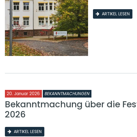
ARTIKEL LESEN
20. Januar 2026
BEKANNTMACHUNGEN
Bekanntmachung über die Fest
2026
ARTIKEL LESEN