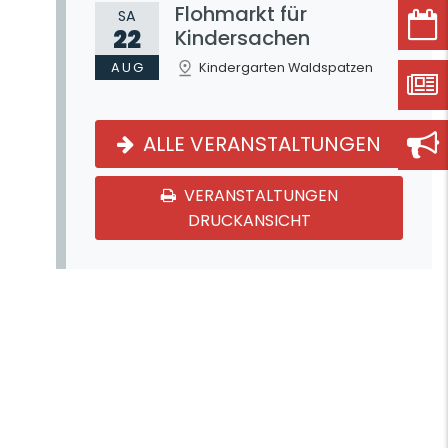
Flohmarkt für
SA
22
Kindersachen
AUG
Kindergarten Waldspatzen
ALLE VERANSTALTUNGEN
VERANSTALTUNGEN
DRUCKANSICHT