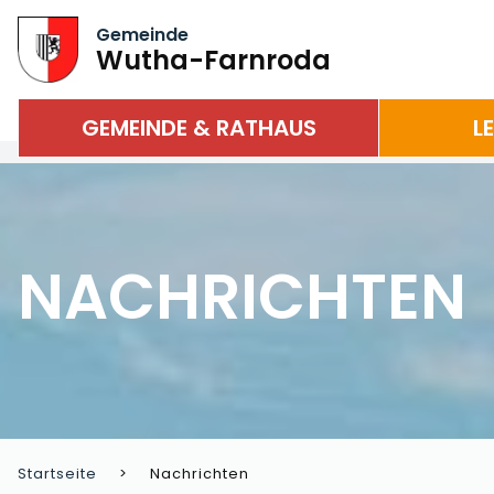
Gemeinde
Wutha-Farnroda
GEMEINDE & RATHAUS
L
NACHRICHTEN
Startseite
Nachrichten