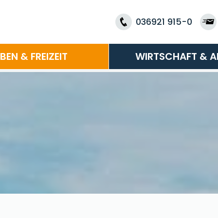
036921 915-0
EBEN & FREIZEIT
WIRTSCHAFT & A