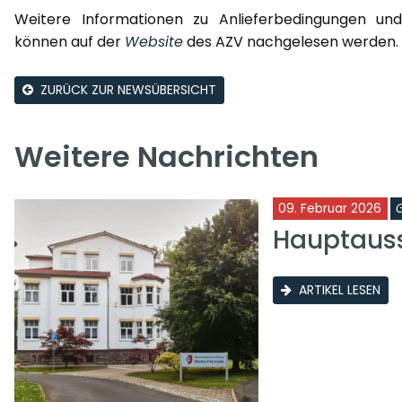
Weitere Informationen zu Anlieferbedingungen un
können auf der
Website
des AZV nachgelesen werden.
ZURÜCK ZUR NEWSÜBERSICHT
Weitere Nachrichten
09. Februar 2026
Hauptauss
ARTIKEL LESEN