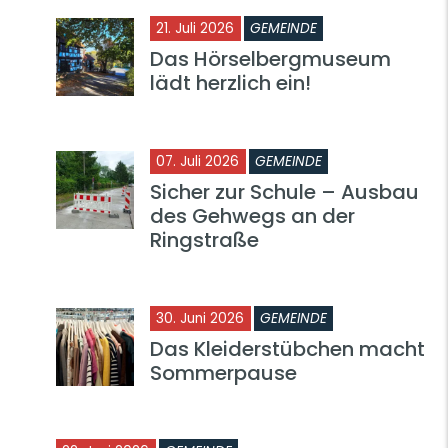
21. Juli 2026
GEMEINDE
Das Hörselbergmuseum
lädt herzlich ein!
07. Juli 2026
GEMEINDE
Sicher zur Schule – Ausbau
des Gehwegs an der
Ringstraße
30. Juni 2026
GEMEINDE
Das Kleiderstübchen macht
Sommerpause