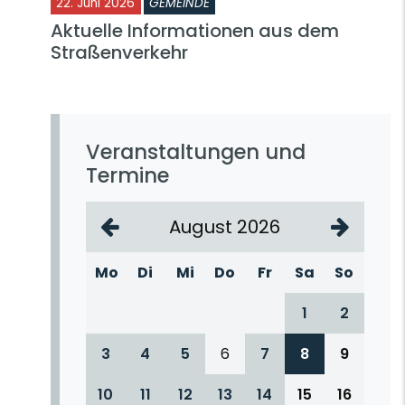
22. Juni 2026
GEMEINDE
Aktuelle Informationen aus dem
Straßenverkehr
Veranstaltungen und
Termine
August 2026
Mo
Di
Mi
Do
Fr
Sa
So
1
2
3
4
5
6
7
8
9
10
11
12
13
14
15
16