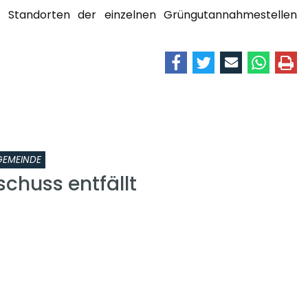
d Standorten der einzelnen Grüngutannahmestellen
GEMEINDE
chuss entfällt