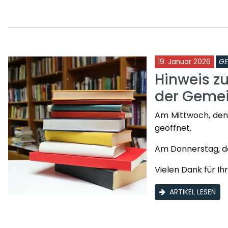
19. Januar 2026
GE
Hinweis z
der Gemei
Am Mittwoch, den 2
geöffnet.
Am Donnerstag, den
Vielen Dank für Ih
ARTIKEL LESEN