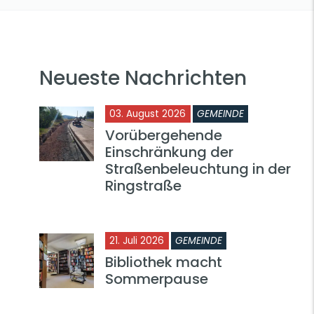
Neueste Nachrichten
03. August 2026
GEMEINDE
Vorübergehende
Einschränkung der
Straßenbeleuchtung in der
Ringstraße
21. Juli 2026
GEMEINDE
Bibliothek macht
Sommerpause