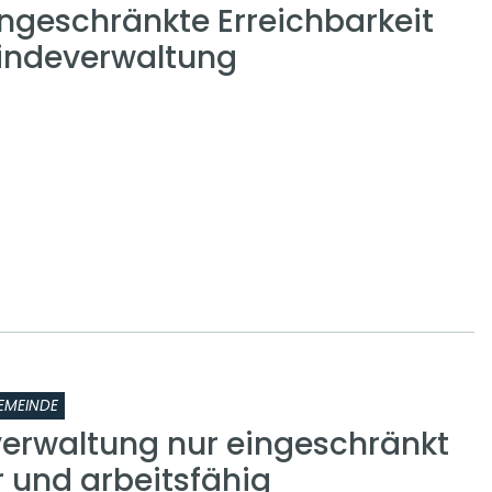
ingeschränkte Erreichbarkeit
indeverwaltung
EMEINDE
rwaltung nur eingeschränkt
r und arbeitsfähig