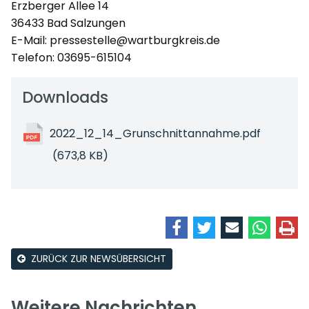
Erzberger Allee 14
36433 Bad Salzungen
E-Mail: pressestelle@wartburgkreis.de
Telefon: 03695-615104
Downloads
2022_12_14_Grunschnittannahme.pdf
(673,8 KB)
ZURÜCK ZUR NEWSÜBERSICHT
Weitere Nachrichten