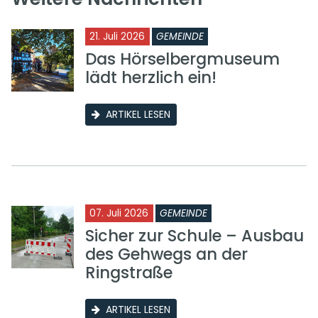
21. Juli 2026
GEMEINDE
Das Hörselbergmuseum
lädt herzlich ein!
ARTIKEL LESEN
07. Juli 2026
GEMEINDE
Sicher zur Schule – Ausbau
des Gehwegs an der
Ringstraße
ARTIKEL LESEN