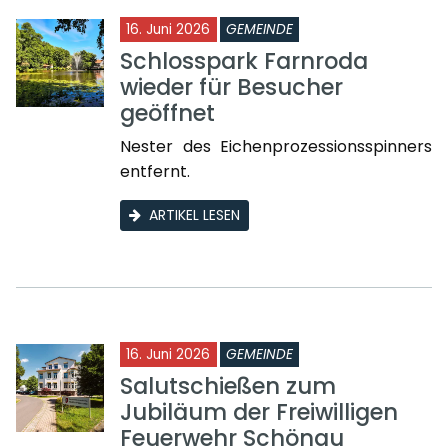
16. Juni 2026
GEMEINDE
Schlosspark Farnroda
wieder für Besucher
geöffnet
Nester des Eichenprozessionsspinners
entfernt.
ARTIKEL LESEN
16. Juni 2026
GEMEINDE
Salutschießen zum
Jubiläum der Freiwilligen
Feuerwehr Schönau