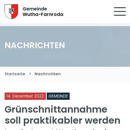
SUCHEN
Gemeinde
Wutha-Farnroda
NACHRICHTEN
Startseite
Nachrichten
14. Dezember 2022
GEMEINDE
Grünschnittannahme
soll praktikabler werden