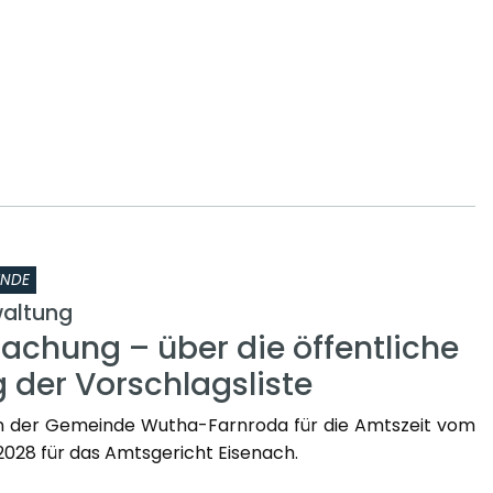
INDE
altung
chung – über die öffentliche
 der Vorschlagsliste
n der Gemeinde Wutha-Farnroda für die Amtszeit vom
2.2028 für das Amtsgericht Eisenach.