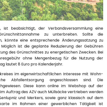
, ist beabsichtigt, der Verbandsversammlung eine
ünschnittannahme zu unterbreiten. Sollte die
, könnte eine entsprechende Änderungssatzung zu
 Möglich ist die geplante Reduzierung der Gebühren
ng des Grünschnittes zu energetischen Zwecken. Bei
resgebühr ohne Mengenbezug für die Nutzung der
g lautet 8 Euro pro Kalenderjahr.
reises im eigenwirtschaftlichen Interesse mit Wohn-
he Abfallentsorgung angeschlossen sind. Die
chgewiesen. Diese kann online im Webshop auf der
 im Auftrag des AZV auch Müllsäcke vertrieben werden
oßenlupniz und Merkers, sowie ganz klassisch auf dem
arte im Rahmen einer gewerblichen Tätigkeit ist