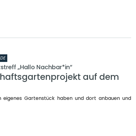
NDE
treff „Hallo Nachbar*in“
aftsgartenprojekt auf dem
n eigenes Gartenstück haben und dort anbauen und