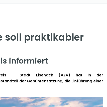
soll praktikabler
s informiert
rgkreis – Stadt Eisenach (AZV) hat in der
tandteil der Gebührensatzung, die Einführung einer