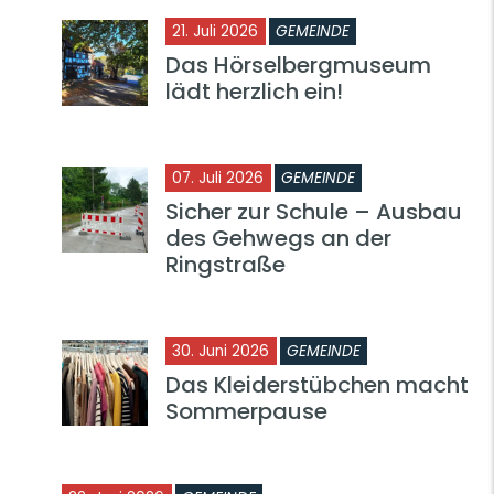
21. Juli 2026
GEMEINDE
Das Hörselbergmuseum
lädt herzlich ein!
07. Juli 2026
GEMEINDE
Sicher zur Schule – Ausbau
des Gehwegs an der
Ringstraße
30. Juni 2026
GEMEINDE
Das Kleiderstübchen macht
Sommerpause