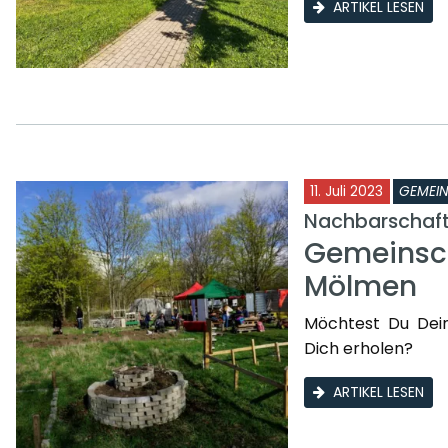
ARTIKEL LESEN
11. Juli 2023
GEMEI
Nachbarschafts
Gemeinsch
Mölmen
Möchtest Du Dei
Dich erholen?
ARTIKEL LESEN