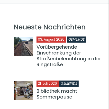
Neueste Nachrichten
03. August 2026
GEMEINDE
Vorübergehende
Einschränkung der
Straßenbeleuchtung in der
Ringstraße
21. Juli 2026
GEMEINDE
Bibliothek macht
Sommerpause