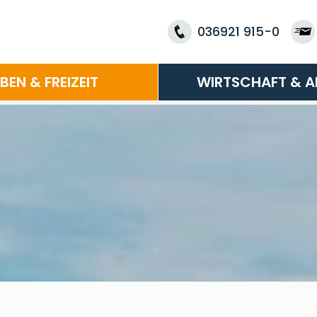
036921 915-0
EBEN & FREIZEIT
WIRTSCHAFT & A