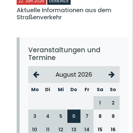
22. Juni 2026
GEMEINDE
Aktuelle Informationen aus dem
Straßenverkehr
Veranstaltungen und
Termine
August 2026
Mo
Di
Mi
Do
Fr
Sa
So
1
2
3
4
5
6
7
8
9
10
11
12
13
14
15
16