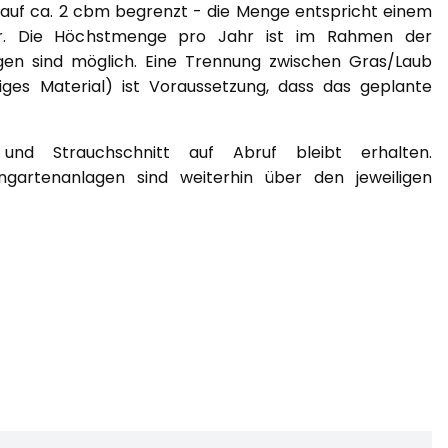
 auf ca. 2 cbm begrenzt - die Menge entspricht einem
r. Die Höchstmenge pro Jahr ist im Rahmen der
gen sind möglich. Eine Trennung zwischen Gras/Laub
iges Material) ist Voraussetzung, dass das geplante
nd Strauchschnitt auf Abruf bleibt erhalten.
ingartenanlagen sind weiterhin über den jeweiligen