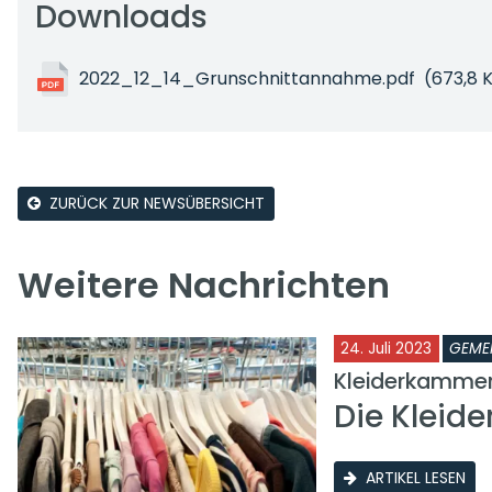
Downloads
2022_12_14_Grunschnittannahme.pdf
(673,8 
ZURÜCK ZUR NEWSÜBERSICHT
Weitere Nachrichten
24. Juli 2023
GEME
Kleiderkamme
Die Kleid
ARTIKEL LESEN