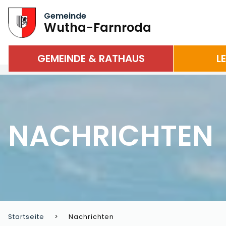
Gemeinde
Wutha-Farnroda
GEMEINDE & RATHAUS
L
NACHRICHTEN
Startseite
Nachrichten