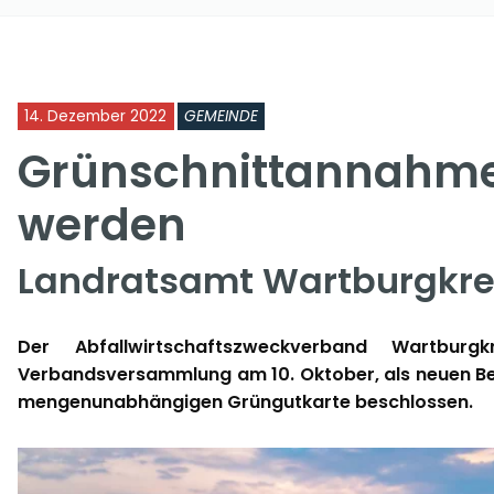
14. Dezember 2022
GEMEINDE
Grünschnittannahme 
werden
Landratsamt Wartburgkrei
Der Abfallwirtschaftszweckverband Wartbu
Verbandsversammlung am 10. Oktober, als neuen Bes
mengenunabhängigen Grüngutkarte beschlossen.