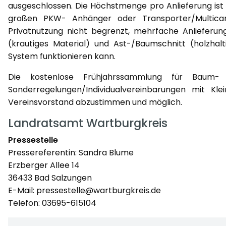
ausgeschlossen. Die Höchstmenge pro Anlieferung ist
großen PKW- Anhänger oder Transporter/Multica
Privatnutzung nicht begrenzt, mehrfache Anlieferun
(krautiges Material) und Ast-/Baumschnitt (holzhalt
System funktionieren kann.
Die kostenlose Frühjahrssammlung für Baum- u
Sonderregelungen/Individualvereinbarungen mit Kle
Vereinsvorstand abzustimmen und möglich.
Landratsamt Wartburgkreis
Pressestelle
Pressereferentin: Sandra Blume
Erzberger Allee 14
36433 Bad Salzungen
E-Mail: pressestelle@wartburgkreis.de
Telefon: 03695-615104