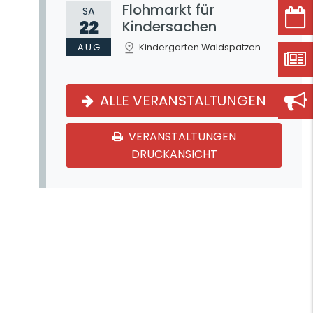
Flohmarkt für
SA
22
Kindersachen
AUG
Kindergarten Waldspatzen
ALLE VERANSTALTUNGEN
VERANSTALTUNGEN
DRUCKANSICHT