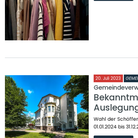
20. Juli 2023
GEME
Gemeindeverw
Bekanntma
Auslegung
Wahl der Schöffe
01.01.2024 bis 31.1