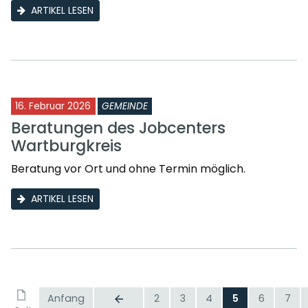
ARTIKEL LESEN
16. Februar 2026
GEMEINDE
Beratungen des Jobcenters
Wartburgkreis
Beratung vor Ort und ohne Termin möglich.
ARTIKEL LESEN
Anfang
2
3
4
5
6
7