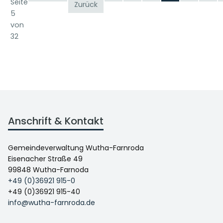
Seite
Zurück
5
von
32
Anschrift & Kontakt
Gemeindeverwaltung Wutha-Farnroda
Eisenacher Straße 49
99848 Wutha-Farnoda
+49 (0)36921 915-0
+49 (0)36921 915-40
info@wutha-farnroda.de