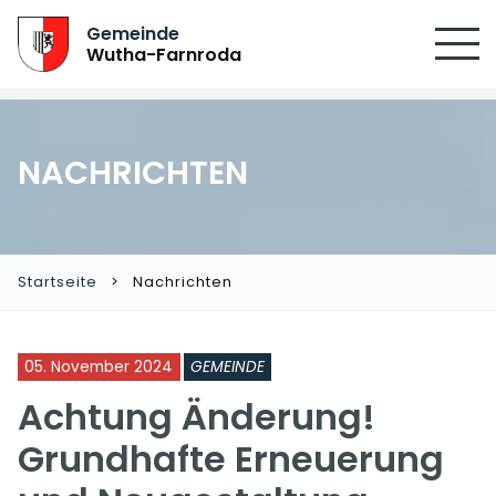
Gemeinde
Wutha-Farnroda
NACHRICHTEN
Startseite
Nachrichten
05. November 2024
GEMEINDE
Achtung Änderung!
Grundhafte Erneuerung