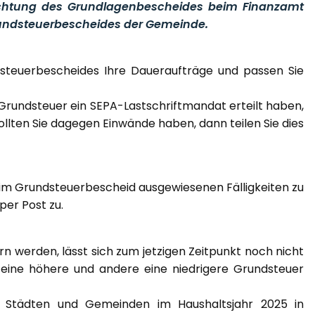
htung des Grundlagenbescheides beim Finanzamt
rundsteuerbescheides der Gemeinde.
dsteuerbescheides Ihre Daueraufträge und passen Sie
rundsteuer ein SEPA-Lastschriftmandat erteilt haben,
ollten Sie dagegen Einwände haben, dann teilen Sie dies
 im Grundsteuerbescheid ausgewiesenen Fälligkeiten zu
er Post zu.
n werden, lässt sich zum jetzigen Zeitpunkt noch nicht
eine höhere und andere eine niedrigere Grundsteuer
 Städten und Gemeinden im Haushaltsjahr 2025 in