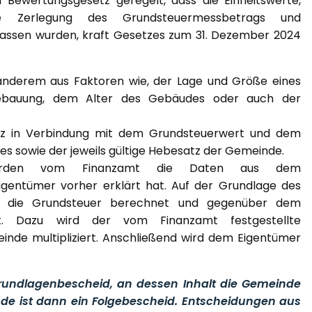
Bewertungsgesetz geregelt, dass die Einheitswerte,
ie Zerlegung des Grundsteuermessbetrags und
lassen wurden, kraft Gesetzes zum 31. Dezember 2024
anderem aus Faktoren wie, der Lage und Größe eines
Bebauung, dem Alter des Gebäudes oder auch der
tz in Verbindung mit dem Grundsteuerwert und dem
 sowie der jeweils gültige Hebesatz der Gemeinde.
werden vom Finanzamt die Daten aus dem
gentümer vorher erklärt hat. Auf der Grundlage des
d die Grundsteuer berechnet und gegenüber dem
zt. Dazu wird der vom Finanzamt festgestellte
de multipliziert. Anschließend wird dem Eigentümer
Grundlagenbescheid, an dessen Inhalt die Gemeinde
de ist dann ein Folgebescheid. Entscheidungen aus