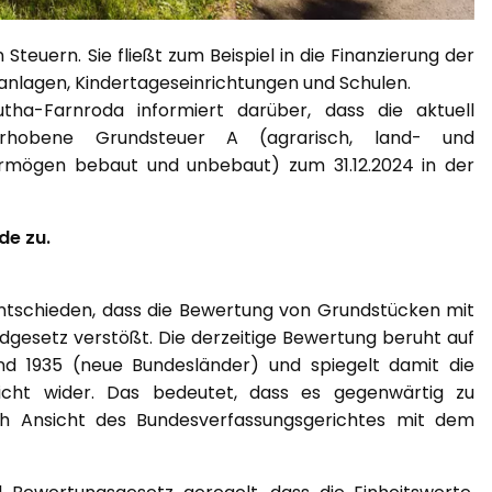
euern. Sie fließt zum Beispiel in die Finanzierung der
tanlagen, Kindertageseinrichtungen und Schulen.
ha-Farnroda informiert darüber, dass die aktuell
rhobene Grundsteuer A (agrarisch, land- und
ermögen bebaut und unbebaut) zum 31.12.2024 in der
de zu.
entschieden, dass die Bewertung von Grundstücken mit
gesetz verstößt. Die derzeitige Bewertung beruht auf
d 1935 (neue Bundesländer) und spiegelt damit die
icht wider. Das bedeutet, dass es gegenwärtig zu
h Ansicht des Bundesverfassungsgerichtes mit dem