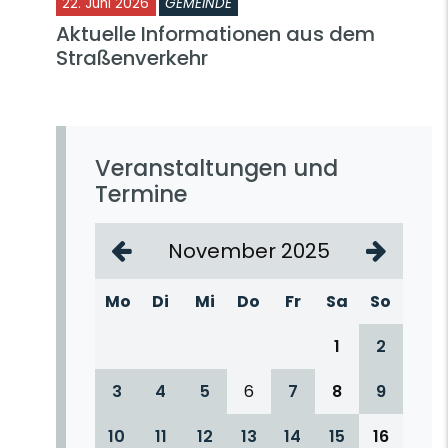
22. Juni 2026
GEMEINDE
Aktuelle Informationen aus dem
Straßenverkehr
Veranstaltungen und
Termine
November 2025
Mo
Di
Mi
Do
Fr
Sa
So
1
2
3
4
5
6
7
8
9
10
11
12
13
14
15
16