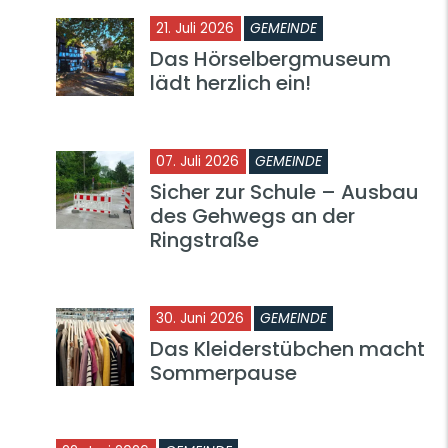
21. Juli 2026
GEMEINDE
Das Hörselbergmuseum
lädt herzlich ein!
07. Juli 2026
GEMEINDE
Sicher zur Schule – Ausbau
des Gehwegs an der
Ringstraße
30. Juni 2026
GEMEINDE
Das Kleiderstübchen macht
Sommerpause