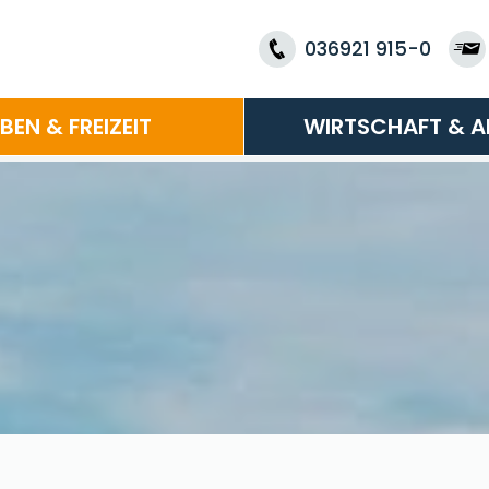
036921 915-0
EBEN & FREIZEIT
WIRTSCHAFT & A