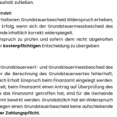
shalt zufließen.
ündet:
 erhaltenen Grundsteuerbescheid Widerspruch erheben,
f Erfolg, wenn sich der Grundsteuermessbescheid des
e inhaltlich korrekt widerspiegelt.
erspruch zu prüfen und sofern dem nicht abgeholfen
ur
kostenpflichtigen
Entscheidung zu übergeben.
den Grundsteuerwert- und Grundsteuermessbescheid des
r die Berechnung des Grundsteuerwertes fehlerhaft,
ch Erhalt Einspruch beim Finanzamt eingelegt werden.
hkeit, beim Finanzamt einen Antrag auf Überprüfung des
e das Finanzamt getroffen hat, sind für die Gemeinde
mt bewirkt werden. Grundsätzlich hat ein Widerspruch
gegen einen Grundsteuerbescheid keine aufschiebende
er Zahlungspflicht.