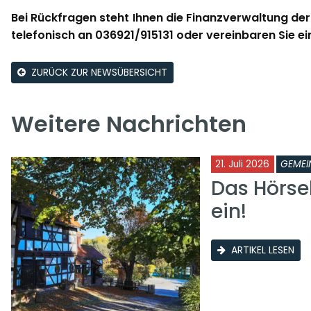
Bei Rückfragen steht Ihnen die Finanzverwaltung der
telefonisch an 036921/915131 oder vereinbaren Sie ei
ZURÜCK ZUR NEWSÜBERSICHT
Weitere Nachrichten
21. Juli 2026
GEMEI
Das Hörse
ein!
ARTIKEL LESEN