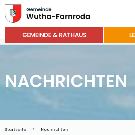
Gemeinde
Wutha-Farnroda
GEMEINDE & RATHAUS
L
NACHRICHTEN
Startseite
Nachrichten