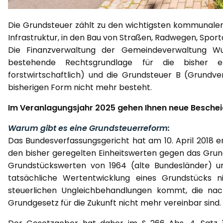
Die Grundsteuer zählt zu den wichtigsten kommunalen St
Infrastruktur, in den Bau von Straßen, Radwegen, Spor
Die Finanzverwaltung der Gemeindeverwaltung Wut
bestehende Rechtsgrundlage für die bisher e
forstwirtschaftlich) und die Grundsteuer B (Grundv
bisherigen Form nicht mehr besteht.
Im Veranlagungsjahr 2025 gehen Ihnen neue Beschei
Warum gibt es eine Grundsteuerreform:
Das Bundesverfassungsgericht hat am 10. April 2018 
den bisher geregelten Einheitswerten gegen das Grund
Grundstückswerten von 1964 (alte Bundesländer) un
tatsächliche Wertentwicklung eines Grundstücks n
steuerlichen Ungleichbehandlungen kommt, die nac
Grundgesetz für die Zukunft nicht mehr vereinbar sind.