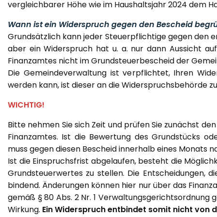
vergleichbarer Höhe wie im Haushaltsjahr 2024 dem Hau
Wann ist ein Widerspruch gegen den Bescheid begr
Grundsätzlich kann jeder Steuerpflichtige gegen den
aber ein Widerspruch hat u. a. nur dann Aussicht au
Finanzamtes nicht im Grundsteuerbescheid der Gemeind
Die Gemeindeverwaltung ist verpflichtet, Ihren Wid
werden kann, ist dieser an die Widerspruchsbehörde z
WICHTIG!
Bitte nehmen Sie sich Zeit und prüfen Sie zunächst 
Finanzamtes. Ist die Bewertung des Grundstücks ode
muss gegen diesen Bescheid innerhalb eines Monats na
Ist die Einspruchsfrist abgelaufen, besteht die Möglic
Grundsteuerwertes zu stellen. Die Entscheidungen, di
bindend. Änderungen können hier nur über das Finanza
gemäß § 80 Abs. 2 Nr. 1 Verwaltungsgerichtsordnung 
Wirkung.
Ein Widerspruch entbindet somit nicht von d