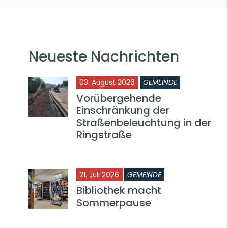
Neueste Nachrichten
03. August 2026
GEMEINDE
Vorübergehende
Einschränkung der
Straßenbeleuchtung in der
Ringstraße
21. Juli 2026
GEMEINDE
Bibliothek macht
Sommerpause