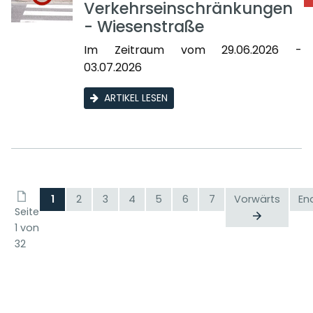
Verkehrseinschränkungen
- Wiesenstraße
Im Zeitraum vom 29.06.2026 -
03.07.2026
ARTIKEL LESEN
1
2
3
4
5
6
7
Vorwärts
En
Seite
1 von
32