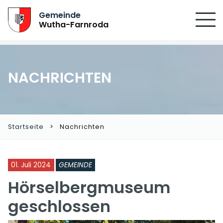
SUCHEN
Gemeinde
Wutha-Farnroda
NACHRICHTEN
Startseite
Nachrichten
01. Juli 2024
GEMEINDE
Hörselbergmuseum
geschlossen