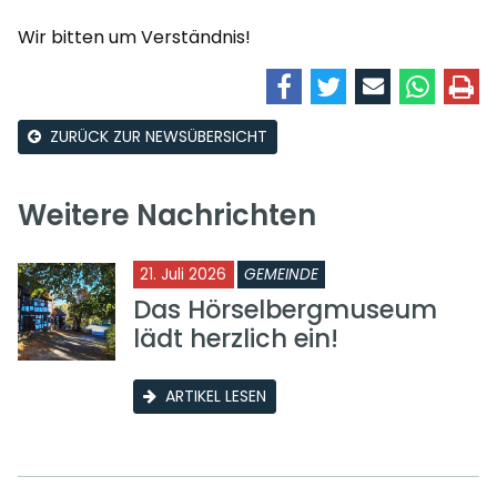
Wir bitten um Verständnis!
ZURÜCK ZUR NEWSÜBERSICHT
Weitere Nachrichten
21. Juli 2026
GEMEINDE
Das Hörselbergmuseum
lädt herzlich ein!
ARTIKEL LESEN