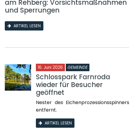
am Rehberg: Vorsichtsmaßnahmen
und Sperrungen
ARTIKEL LESEN
16. Juni 2026
GEMEINDE
Schlosspark Farnroda
wieder für Besucher
geöffnet
Nester des Eichenprozessionsspinners
entfernt.
ARTIKEL LESEN