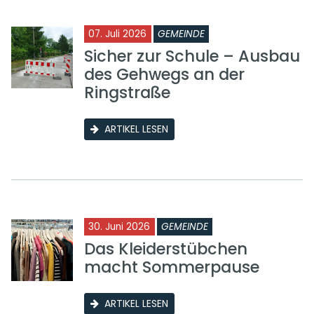
07. Juli 2026
GEMEINDE
Sicher zur Schule – Ausbau
des Gehwegs an der
Ringstraße
ARTIKEL LESEN
30. Juni 2026
GEMEINDE
Das Kleiderstübchen
macht Sommerpause
ARTIKEL LESEN