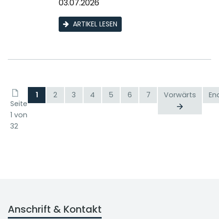
03.07.2026
ARTIKEL LESEN
1
2
3
4
5
6
7
Vorwärts
En
Seite
1 von
32
Anschrift & Kontakt