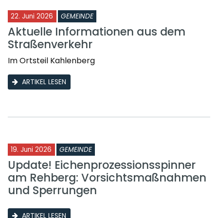
22. Juni 2026
GEMEINDE
Aktuelle Informationen aus dem
Straßenverkehr
Im Ortsteil Kahlenberg
ARTIKEL LESEN
19. Juni 2026
GEMEINDE
Update! Eichenprozessionsspinner
am Rehberg: Vorsichtsmaßnahmen
und Sperrungen
ARTIKEL LESEN