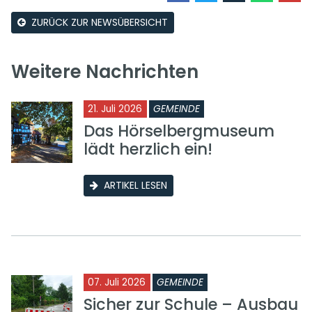
ZURÜCK ZUR NEWSÜBERSICHT
Weitere Nachrichten
21. Juli 2026
GEMEINDE
Das Hörselbergmuseum
lädt herzlich ein!
ARTIKEL LESEN
07. Juli 2026
GEMEINDE
Sicher zur Schule – Ausbau