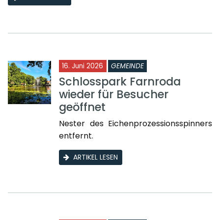
16. Juni 2026
GEMEINDE
Schlosspark Farnroda
wieder für Besucher
geöffnet
Nester des Eichenprozessionsspinners
entfernt.
ARTIKEL LESEN