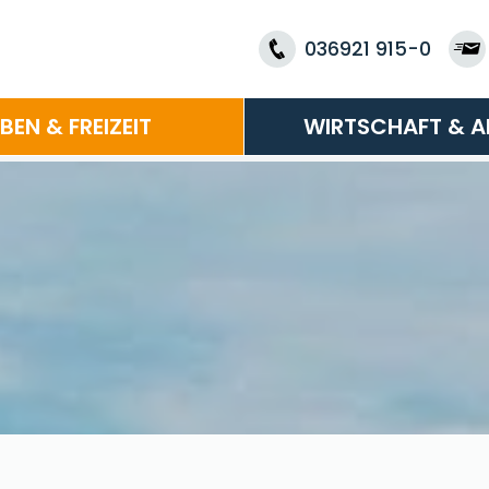
036921 915-0
EBEN & FREIZEIT
WIRTSCHAFT & A