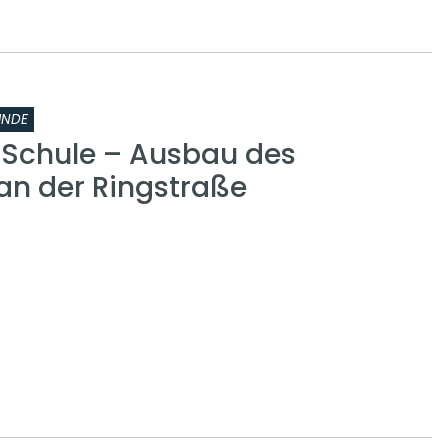
INDE
r Schule – Ausbau des
n der Ringstraße