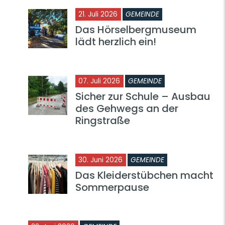
21. Juli 2026
GEMEINDE
Das Hörselbergmuseum
lädt herzlich ein!
07. Juli 2026
GEMEINDE
Sicher zur Schule – Ausbau
des Gehwegs an der
Ringstraße
30. Juni 2026
GEMEINDE
Das Kleiderstübchen macht
Sommerpause