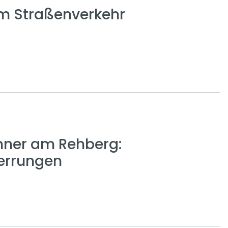
em Straßenverkehr
nner am Rehberg:
errungen