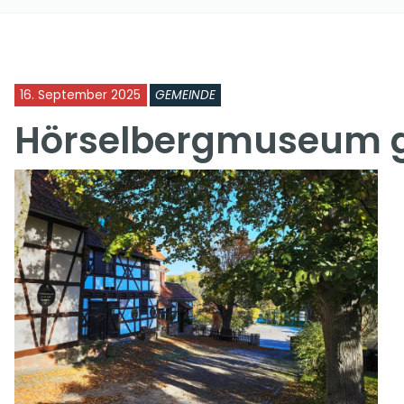
16. September 2025
GEMEINDE
Hörselbergmuseum g