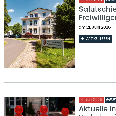
16. Juni 2026
GEME
Salutschi
Freiwilli
am 21. Juni 2026
ARTIKEL LESEN
16. Juni 2026
GEME
Aktuelle I