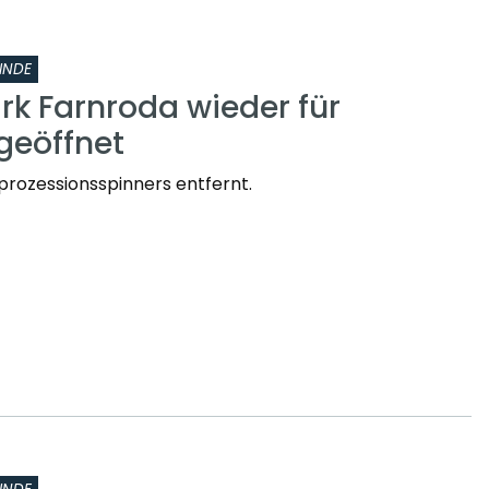
INDE
rk Farnroda wieder für
geöffnet
prozessionsspinners entfernt.