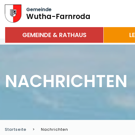
Gemeinde
Wutha-Farnroda
GEMEINDE & RATHAUS
L
NACHRICHTEN
Startseite
Nachrichten