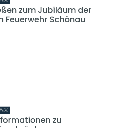
INDE
eßen zum Jubiläum der
gen Feuerwehr Schönau
INDE
nformationen zu