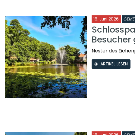
16. Juni 2026
GEME
Schlosspa
Besucher 
Nester des Eichen
ARTIKEL LESEN