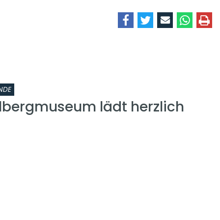
NDE
lbergmuseum lädt herzlich