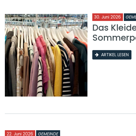
30. Juni 2026
GEME
Das Kleid
Sommerp
ARTIKEL LESEN
22. Juni 2026
GEMEINDE