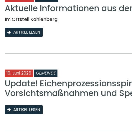
Aktuelle Informationen aus d
Im Ortsteil Kahlenberg
ARTIKEL LESEN
19. Juni 2026
GEMEINDE
Update! Eichenprozessionsspi
Vorsichtsmaßnahmen und Sp
ARTIKEL LESEN