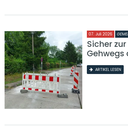
07. Juli 2026
GEME
Sicher zu
Gehwegs a
ARTIKEL LESEN