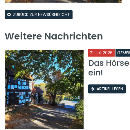
ZURÜCK ZUR NEWSÜBERSICHT
Weitere Nachrichten
21. Juli 2026
GEMEI
Das Hörse
ein!
ARTIKEL LESEN