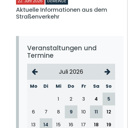
22. Juni 2026
GEMEINDE
Aktuelle Informationen aus dem
Straßenverkehr
Veranstaltungen und
Termine
Juli 2026
Mo
Di
Mi
Do
Fr
Sa
So
1
2
3
4
5
6
7
8
9
10
11
12
13
14
15
16
17
18
19