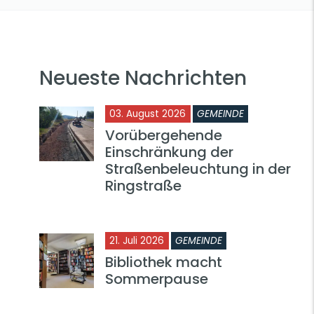
Neueste Nachrichten
03. August 2026
GEMEINDE
Vorübergehende
Einschränkung der
Straßenbeleuchtung in der
Ringstraße
21. Juli 2026
GEMEINDE
Bibliothek macht
Sommerpause