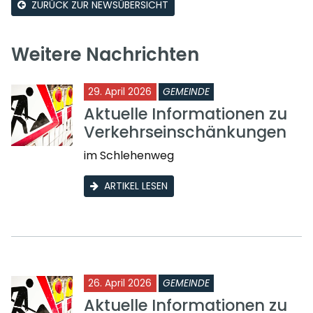
ZURÜCK ZUR NEWSÜBERSICHT
Weitere Nachrichten
29. April 2026
GEMEINDE
Aktuelle Informationen zu
Verkehrseinschänkungen
im Schlehenweg
ARTIKEL LESEN
26. April 2026
GEMEINDE
Aktuelle Informationen zu