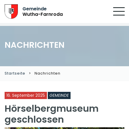
Gemeinde
Wutha-Farnroda
NACHRICHTEN
Startseite
Nachrichten
16. September 2025
GEMEINDE
Hörselbergmuseum
geschlossen