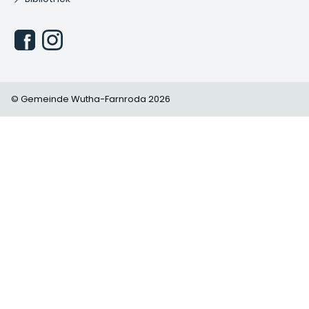
© Gemeinde Wutha-Farnroda 2026