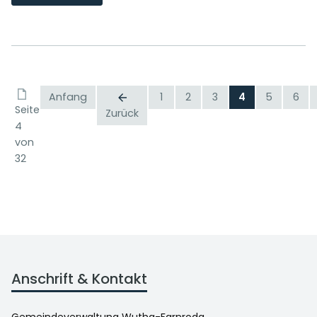
Anfang
1
2
3
4
5
6
Seite
Zurück
4
von
32
Anschrift & Kontakt