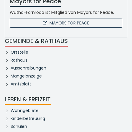
Mayors for Peace
Wutha-Farnroda ist Mitglied von Mayors for Peace.
MAYORS FOR PEACE
GEMEINDE & RATHAUS
Ortsteile
Rathaus
Ausschreibungen
Mängelanzeige
Amtsblatt
LEBEN & FREIZEIT
Wohngebiete
Kinderbetreuung
Schulen