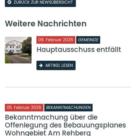
ZURÜCK ZUR NEWSÜBERSICHT
Weitere Nachrichten
09. Februar 2026
GEMEINDE
Hauptausschuss entfällt
ARTIKEL LESEN
05. Februar 2026
BEKANNTMACHUNGEN
Bekanntmachung über die
Offenlegung des Bebauungsplanes
Wohngebiet Am Rehberg