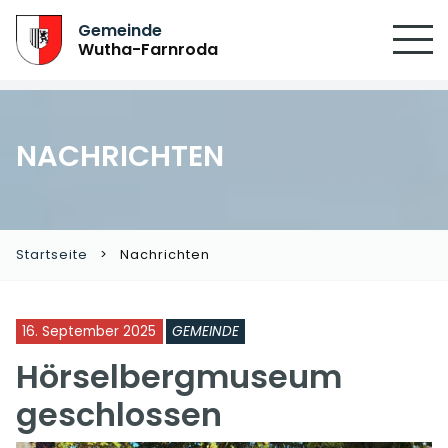
Gemeinde
Wutha-Farnroda
NACHRICHTEN
Startseite
Nachrichten
16. September 2025
GEMEINDE
Hörselbergmuseum
geschlossen