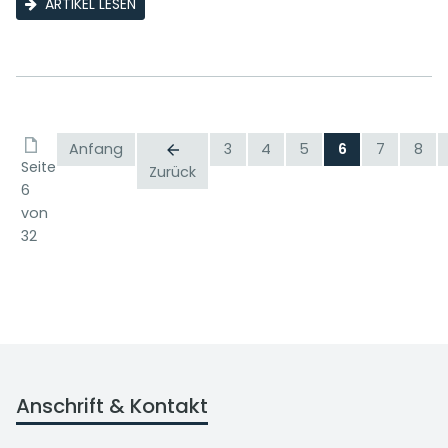
ARTIKEL LESEN
Anfang
3
4
5
6
7
8
Seite
Zurück
6
von
32
Anschrift & Kontakt