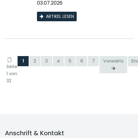
03.07.2026
ARTIKEL LESEN
1
2
3
4
5
6
7
Vorwärts
En
Seite
1 von
32
Anschrift & Kontakt