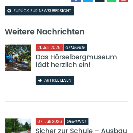
ZURÜCK ZUR NEWSÜBERSICHT
Weitere Nachrichten
21. Juli 2026
GEMEINDE
Das Hörselbergmuseum
lädt herzlich ein!
ARTIKEL LESEN
07. Juli 2026
GEMEINDE
Sicher zur Schule – Ausbau