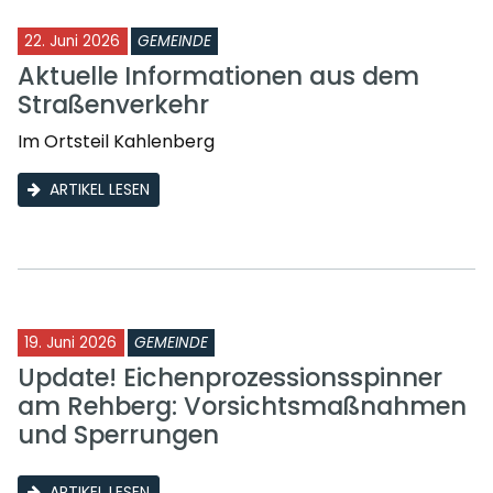
22. Juni 2026
GEMEINDE
Aktuelle Informationen aus dem
Straßenverkehr
Im Ortsteil Kahlenberg
ARTIKEL LESEN
19. Juni 2026
GEMEINDE
Update! Eichenprozessionsspinner
am Rehberg: Vorsichtsmaßnahmen
und Sperrungen
ARTIKEL LESEN