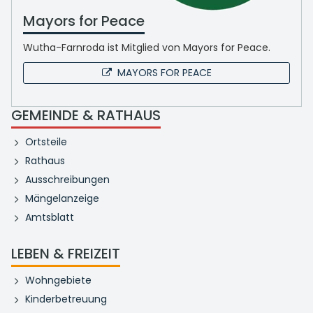
Mayors for Peace
Wutha-Farnroda ist Mitglied von Mayors for Peace.
MAYORS FOR PEACE
GEMEINDE & RATHAUS
Ortsteile
Rathaus
Ausschreibungen
Mängelanzeige
Amtsblatt
LEBEN & FREIZEIT
Wohngebiete
Kinderbetreuung