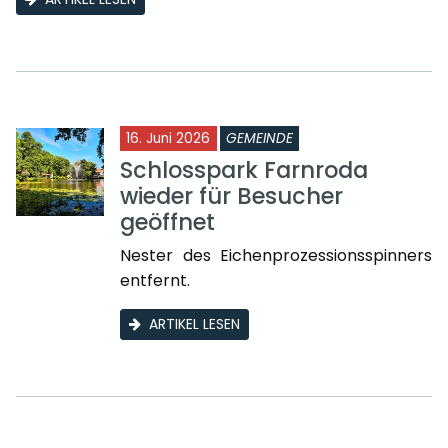
16. Juni 2026
GEMEINDE
Schlosspark Farnroda
wieder für Besucher
geöffnet
Nester des Eichenprozessionsspinners
entfernt.
ARTIKEL LESEN