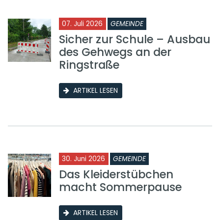
07. Juli 2026
GEMEINDE
Sicher zur Schule – Ausbau
des Gehwegs an der
Ringstraße
ARTIKEL LESEN
30. Juni 2026
GEMEINDE
Das Kleiderstübchen
macht Sommerpause
ARTIKEL LESEN