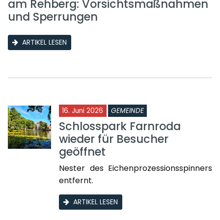
am Rehberg: Vorsichtsmaßnahmen
und Sperrungen
ARTIKEL LESEN
16. Juni 2026
GEMEINDE
Schlosspark Farnroda
wieder für Besucher
geöffnet
Nester des Eichenprozessionsspinners
entfernt.
ARTIKEL LESEN