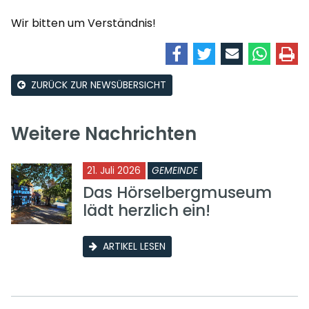
Wir bitten um Verständnis!
ZURÜCK ZUR NEWSÜBERSICHT
Weitere Nachrichten
21. Juli 2026
GEMEINDE
Das Hörselbergmuseum
lädt herzlich ein!
ARTIKEL LESEN