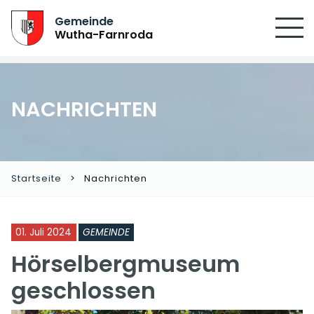
SUCHEN
Gemeinde
Wutha-Farnroda
NACHRICHTEN
Startseite
Nachrichten
01. Juli 2024
GEMEINDE
Hörselbergmuseum
geschlossen