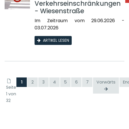
Verkehrseinschränkungen
- Wiesenstraße
Im Zeitraum vom 29.06.2026 -
03.07.2026
ARTIKEL LESEN
1
2
3
4
5
6
7
Vorwärts
En
Seite
1 von
32