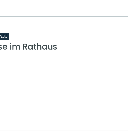
NDE
se im Rathaus