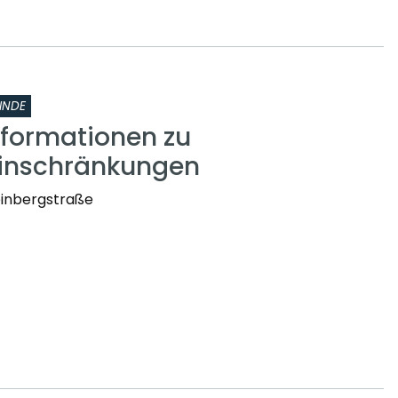
INDE
nformationen zu
einschränkungen
einbergstraße