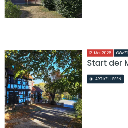
12. Mai 2026
GEMEI
Start der
ARTIKEL LESEN