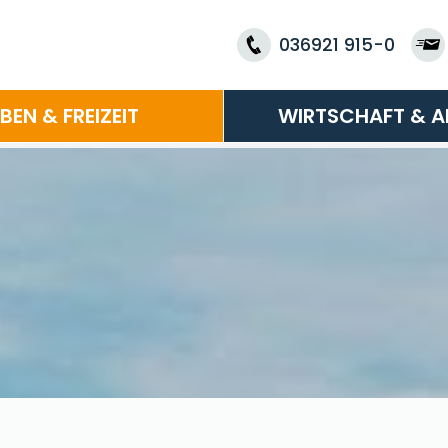
036921 915-0
EBEN & FREIZEIT
WIRTSCHAFT & A