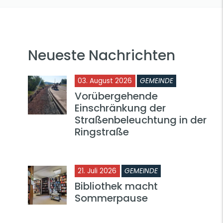
Neueste Nachrichten
03. August 2026
GEMEINDE
Vorübergehende
Einschränkung der
Straßenbeleuchtung in der
Ringstraße
21. Juli 2026
GEMEINDE
Bibliothek macht
Sommerpause