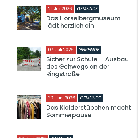
21. Juli 2026
GEMEINDE
Das Hörselbergmuseum
lädt herzlich ein!
07. Juli 2026
GEMEINDE
Sicher zur Schule – Ausbau
des Gehwegs an der
Ringstraße
30. Juni 2026
GEMEINDE
Das Kleiderstübchen macht
Sommerpause