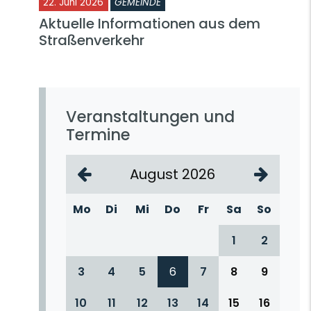
22. Juni 2026
GEMEINDE
Aktuelle Informationen aus dem
Straßenverkehr
Veranstaltungen und
Termine
August 2026
Mo
Di
Mi
Do
Fr
Sa
So
1
2
3
4
5
6
7
8
9
10
11
12
13
14
15
16