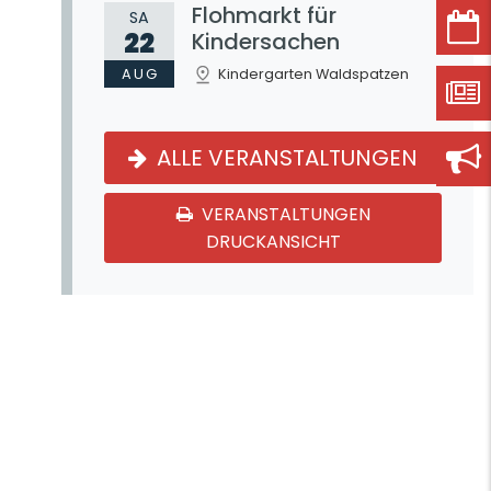
Flohmarkt für
SA
22
Kindersachen
AUG
Kindergarten Waldspatzen
ALLE VERANSTALTUNGEN
VERANSTALTUNGEN
DRUCKANSICHT