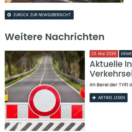
ZURÜCK ZUR NEWSÜBERSICHT
Weitere Nachrichten
23. Mai 2026
GEME
Aktuelle I
Verkehrs
Im Berei der Trif
ARTIKEL LESEN