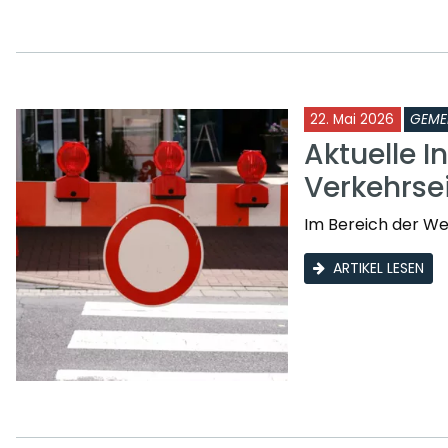
22. Mai 2026
GEME
Aktuelle I
Verkehrs
Im Bereich der W
ARTIKEL LESEN