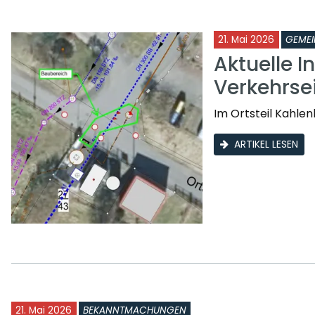
21. Mai 2026
GEMEI
Aktuelle I
Verkehrse
Im Ortsteil Kahle
ARTIKEL LESEN
21. Mai 2026
BEKANNTMACHUNGEN