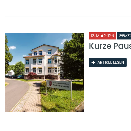
12. Mai 2026
GEMEI
Kurze Pau
ARTIKEL LESEN