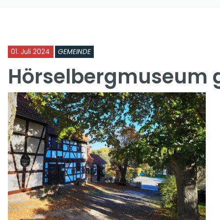
01. Juli 2024
GEMEINDE
Hörselbergmuseum g