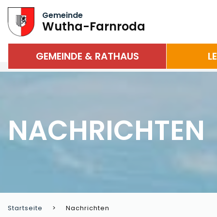
Gemeinde
Wutha-Farnroda
GEMEINDE & RATHAUS
L
NACHRICHTEN
Startseite
Nachrichten