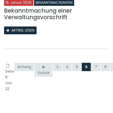
15. Januar 2026
BEKANNTMACHUNGEN
Bekanntmachung einer
Verwaltungsvorschrift
ARTIKEL LESEN
Anfang
3
4
5
6
7
8
Seite
Zurück
6
von
32