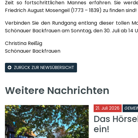
Zeit so fortschrittlichen Mannes erfahren. Sie wer
Friedrich August Mosengeil (1773 – 1839) zu finden sind!
Verbinden Sie den Rundgang entlang dieser tollen M
Schönauer Backfrauen am Sonntag, den 30. Juli ab 14 U
Christina Reißig
Schönauer Backfrauen
ZURÜCK ZUR NEWSÜBERSICHT
Weitere Nachrichten
21. Juli 2026
GEMEI
Das Hörse
ein!