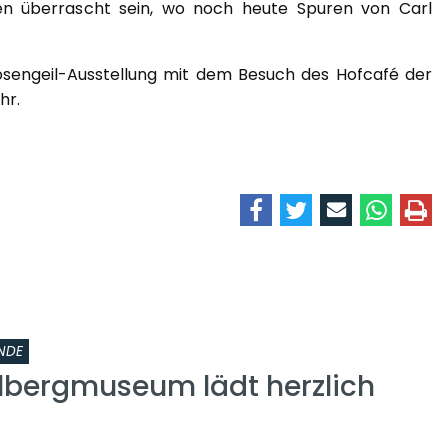
den überrascht sein, wo noch heute Spuren von Carl
osengeil-Ausstellung mit dem Besuch des Hofcafé der
hr.
NDE
lbergmuseum lädt herzlich