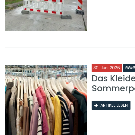
30. Juni 2026
GEME
Das Kleid
Sommerp
ARTIKEL LESEN