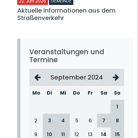
22. Juni 2026
GEMEINDE
Aktuelle Informationen aus dem
Straßenverkehr
Veranstaltungen und
Termine
September 2024
Mo
Di
Mi
Do
Fr
Sa
So
1
2
3
4
5
6
7
8
9
10
11
12
13
14
15