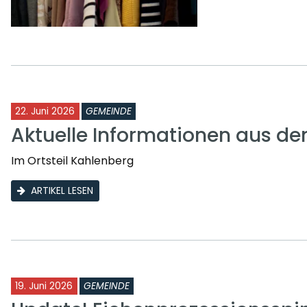
22. Juni 2026
GEMEINDE
Aktuelle Informationen aus d
Im Ortsteil Kahlenberg
ARTIKEL LESEN
19. Juni 2026
GEMEINDE