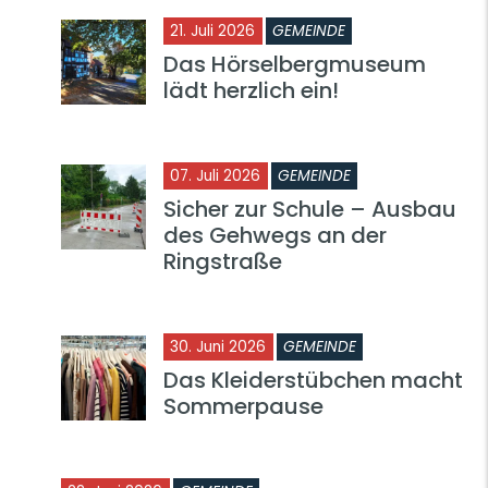
21. Juli 2026
GEMEINDE
Das Hörselbergmuseum
lädt herzlich ein!
07. Juli 2026
GEMEINDE
Sicher zur Schule – Ausbau
des Gehwegs an der
Ringstraße
30. Juni 2026
GEMEINDE
Das Kleiderstübchen macht
Sommerpause