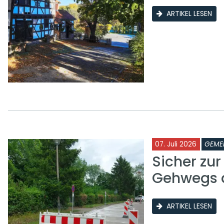
ARTIKEL LESEN
07. Juli 2026
GEME
Sicher zu
Gehwegs a
ARTIKEL LESEN