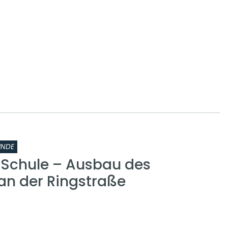
INDE
r Schule – Ausbau des
n der Ringstraße