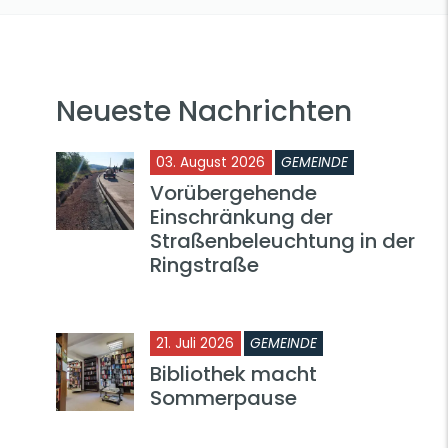
Neueste Nachrichten
03. August 2026
GEMEINDE
Vorübergehende
Einschränkung der
Straßenbeleuchtung in der
Ringstraße
21. Juli 2026
GEMEINDE
Bibliothek macht
Sommerpause