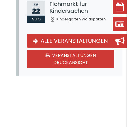
Flohmarkt für
SA
22
Kindersachen
AUG
Kindergarten Waldspatzen
ALLE VERANSTALTUNGEN
VERANSTALTUNGEN
DRUCKANSICHT