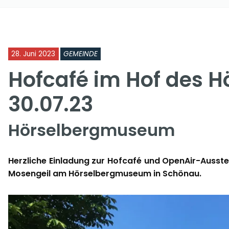
28. Juni 2023
GEMEINDE
Hofcafé im Hof des
30.07.23
Hörselbergmuseum
Herzliche Einladung zur Hofcafé und OpenAir-Ausstel
Mosengeil am Hörselbergmuseum in Schönau.