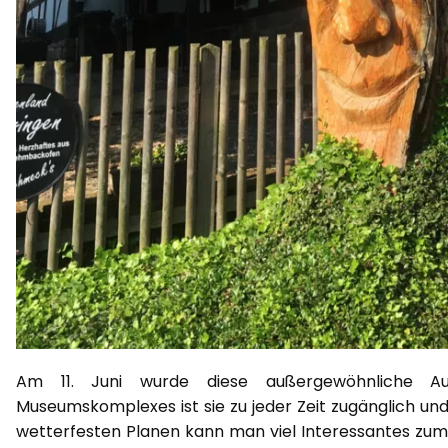
Am 11. Juni wurde diese außergewöhnliche Aus
Museumskomplexes ist sie zu jeder Zeit zugänglich un
wetterfesten Planen kann man viel Interessantes zum L