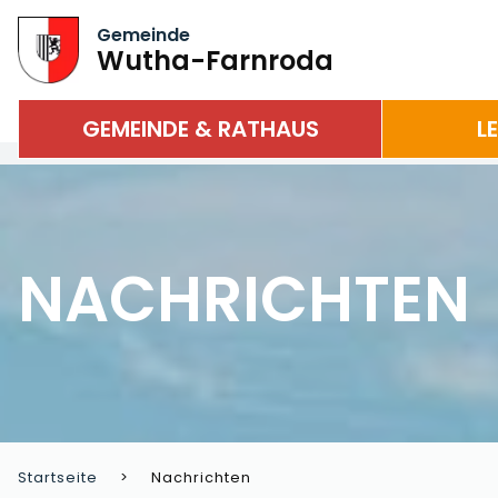
Gemeinde
Wutha-Farnroda
GEMEINDE & RATHAUS
L
NACHRICHTEN
Startseite
Nachrichten