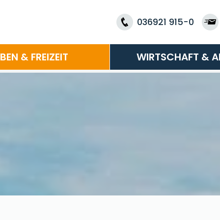
036921 915-0
EBEN & FREIZEIT
WIRTSCHAFT & A