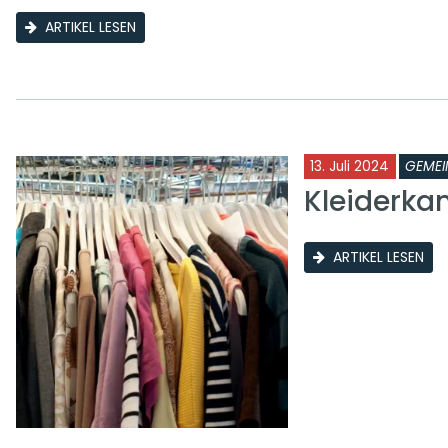
ARTIKEL LESEN
13. Juli 2024
GEMEI
Kleiderk
ARTIKEL LESEN