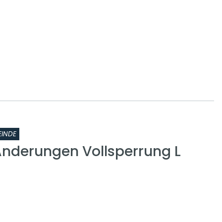
INDE
nderungen Vollsperrung L