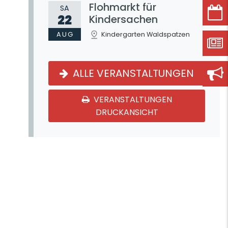
Flohmarkt für
SA
22
Kindersachen
AUG
Kindergarten Waldspatzen
ALLE VERANSTALTUNGEN
VERANSTALTUNGEN
DRUCKANSICHT