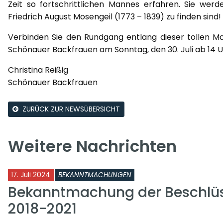
Zeit so fortschrittlichen Mannes erfahren. Sie wer
Friedrich August Mosengeil (1773 – 1839) zu finden sind!
Verbinden Sie den Rundgang entlang dieser tollen M
Schönauer Backfrauen am Sonntag, den 30. Juli ab 14 U
Christina Reißig
Schönauer Backfrauen
ZURÜCK ZUR NEWSÜBERSICHT
Weitere Nachrichten
17. Juli 2024
BEKANNTMACHUNGEN
Bekanntmachung der Beschlüs
2018-2021