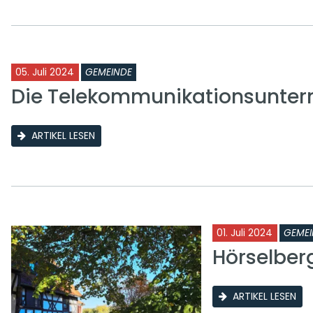
05. Juli 2024
GEMEINDE
Die Telekommunikationsunter
ARTIKEL LESEN
01. Juli 2024
GEMEI
Hörselbe
ARTIKEL LESEN