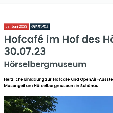
28. Juni 2023
GEMEINDE
Hofcafé im Hof des
30.07.23
Hörselbergmuseum
Herzliche Einladung zur Hofcafé und OpenAir-Ausstel
Mosengeil am Hörselbergmuseum in Schönau.