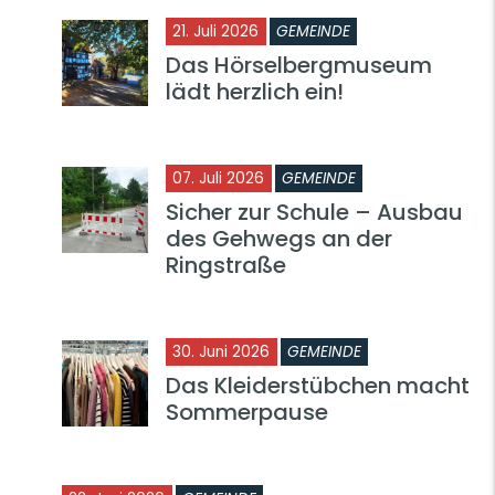
21. Juli 2026
GEMEINDE
Das Hörselbergmuseum
lädt herzlich ein!
07. Juli 2026
GEMEINDE
Sicher zur Schule – Ausbau
des Gehwegs an der
Ringstraße
30. Juni 2026
GEMEINDE
Das Kleiderstübchen macht
Sommerpause