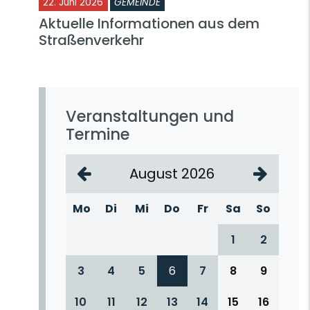
22. Juni 2026
GEMEINDE
Aktuelle Informationen aus dem
Straßenverkehr
Veranstaltungen und
Termine
August 2026
Mo
Di
Mi
Do
Fr
Sa
So
1
2
3
4
5
6
7
8
9
10
11
12
13
14
15
16