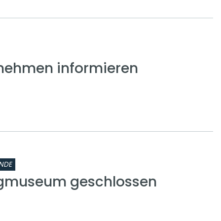
nehmen informieren
NDE
rgmuseum geschlossen