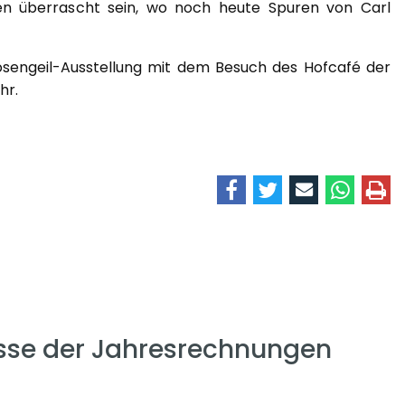
den überrascht sein, wo noch heute Spuren von Carl
osengeil-Ausstellung mit dem Besuch des Hofcafé der
hr.
se der Jahresrechnungen