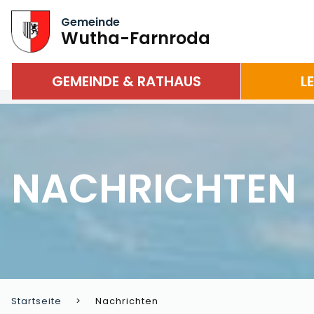
Gemeinde
Wutha-Farnroda
GEMEINDE & RATHAUS
L
NACHRICHTEN
Startseite
Nachrichten