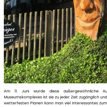
Am 11. Juni wurde diese außergewöhnliche Aus
Museumskomplexes ist sie zu jeder Zeit zugänglich un
wetterfesten Planen kann man viel Interessantes zum L