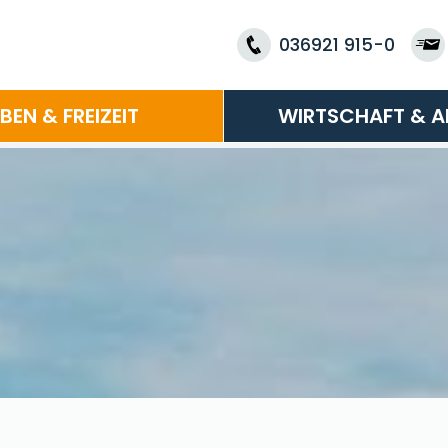
036921 915-0
EBEN & FREIZEIT
WIRTSCHAFT & A