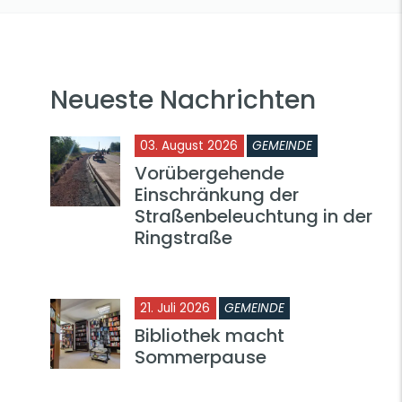
Neueste Nachrichten
03. August 2026
GEMEINDE
Vorübergehende
Einschränkung der
Straßenbeleuchtung in der
Ringstraße
21. Juli 2026
GEMEINDE
Bibliothek macht
Sommerpause