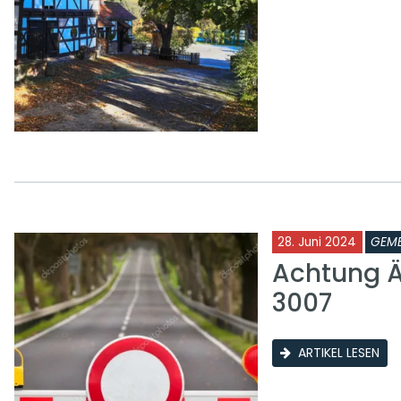
28. Juni 2024
GEME
Achtung Ä
3007
ARTIKEL LESEN