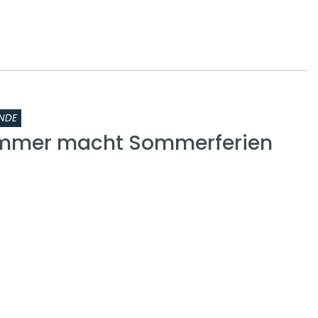
NDE
ammer macht Sommerferien