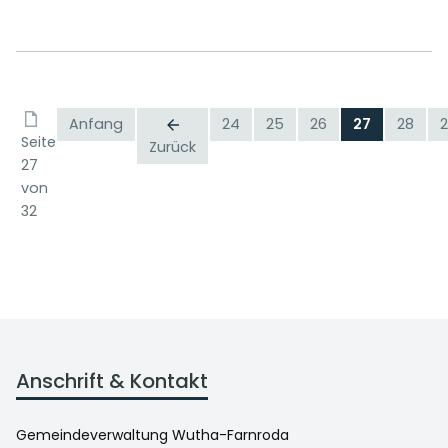
Anfang
24
25
26
27
28
Seite
Zurück
27
von
32
Anschrift & Kontakt
Gemeindeverwaltung Wutha-Farnroda