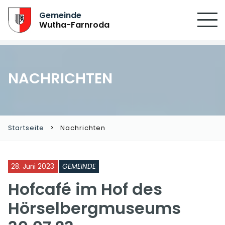
Gemeinde
Wutha-Farnroda
NACHRICHTEN
Startseite
Nachrichten
28. Juni 2023
GEMEINDE
Hofcafé im Hof des
Hörselbergmuseums