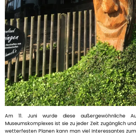
Am 11. Juni wurde diese außergewöhnliche Aus
Museumskomplexes ist sie zu jeder Zeit zugänglich un
wetterfesten Planen kann man viel Interessantes zum L