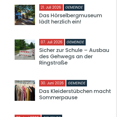
21. Juli 2026
GEMEINDE
Das Hörselbergmuseum
lädt herzlich ein!
07. Juli 2026
GEMEINDE
Sicher zur Schule – Ausbau
des Gehwegs an der
Ringstraße
30. Juni 2026
GEMEINDE
Das Kleiderstübchen macht
Sommerpause