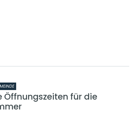
MEINDE
 Öffnungszeiten für die
ammer