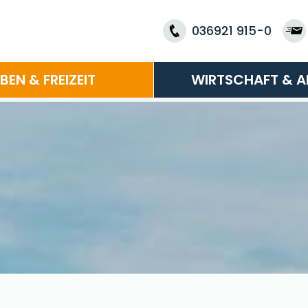
036921 915-0
EBEN & FREIZEIT
WIRTSCHAFT & A