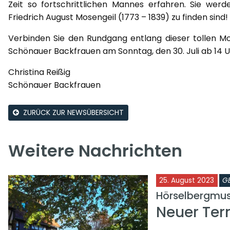
Zeit so fortschrittlichen Mannes erfahren. Sie wer
Friedrich August Mosengeil (1773 – 1839) zu finden sind!
Verbinden Sie den Rundgang entlang dieser tollen M
Schönauer Backfrauen am Sonntag, den 30. Juli ab 14 U
Christina Reißig
Schönauer Backfrauen
ZURÜCK ZUR NEWSÜBERSICHT
Weitere Nachrichten
25. August 2023
G
Hörselbergmu
Neuer Ter