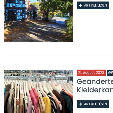
ARTIKEL LESEN
21. August 2023
GE
Geänderte
Kleiderk
ARTIKEL LESEN