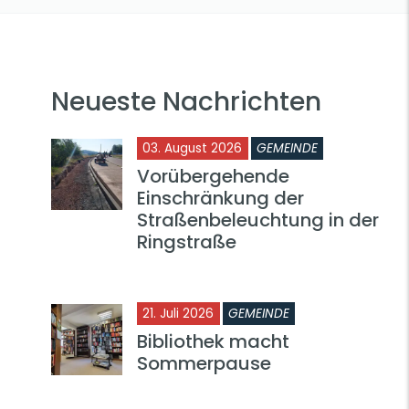
Neueste Nachrichten
03. August 2026
GEMEINDE
Vorübergehende
Einschränkung der
Straßenbeleuchtung in der
Ringstraße
21. Juli 2026
GEMEINDE
Bibliothek macht
Sommerpause