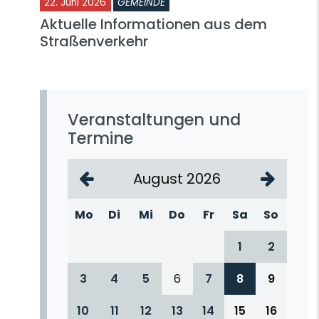
22. Juni 2026
GEMEINDE
Aktuelle Informationen aus dem
Straßenverkehr
Veranstaltungen und
Termine
August 2026
Mo
Di
Mi
Do
Fr
Sa
So
1
2
3
4
5
6
7
8
9
10
11
12
13
14
15
16