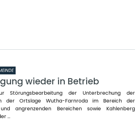
MEINDE
gung wieder in Betrieb
zur Störungsbearbeitung der Unterbrechung der
in der Ortslage Wutha-Farnroda im Bereich der
 und angrenzenden Bereichen sowie Kahlenberg
r ...