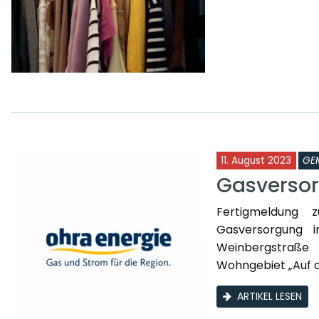
11. August 2023
GE
Gasversor
Fertigmeldung 
Gasversorgung 
Weinbergstraße
Wohngebiet „Auf de
ARTIKEL LESEN