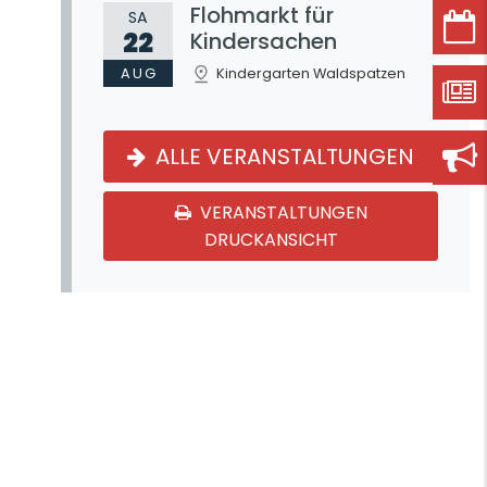
Flohmarkt für
SA
22
Kindersachen
AUG
Kindergarten Waldspatzen
ALLE VERANSTALTUNGEN
VERANSTALTUNGEN
DRUCKANSICHT