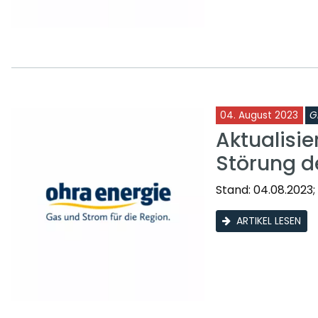
04. August 2023
G
Aktualisie
Störung d
Stand: 04.08.2023;
ARTIKEL LESEN