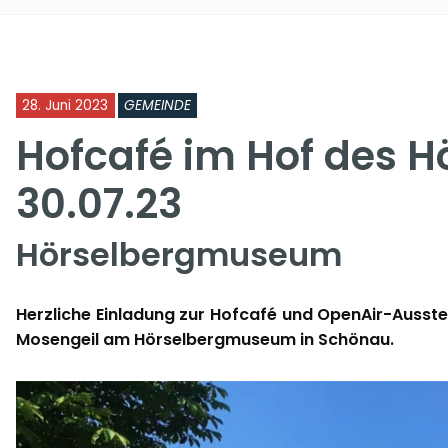
28. Juni 2023
GEMEINDE
Hofcafé im Hof des
30.07.23
Hörselbergmuseum
Herzliche Einladung zur Hofcafé und OpenAir-Ausstel
Mosengeil am Hörselbergmuseum in Schönau.