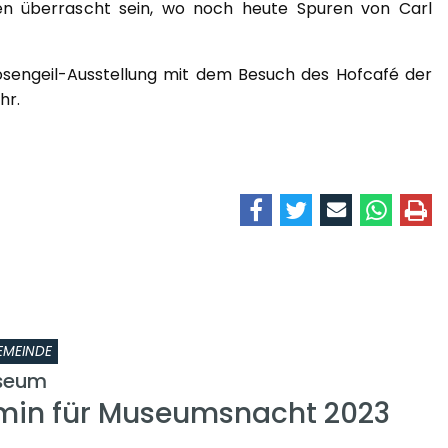
den überrascht sein, wo noch heute Spuren von Carl
osengeil-Ausstellung mit dem Besuch des Hofcafé der
hr.
EMEINDE
seum
min für Museumsnacht 2023