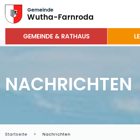
Gemeinde
Wutha-Farnroda
GEMEINDE & RATHAUS
L
NACHRICHTEN
Startseite
Nachrichten