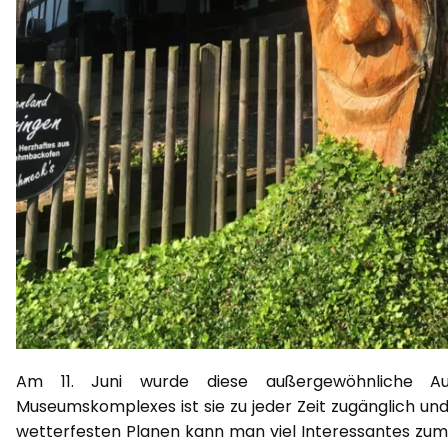
Am 11. Juni wurde diese außergewöhnliche Aus
Museumskomplexes ist sie zu jeder Zeit zugänglich un
wetterfesten Planen kann man viel Interessantes zum L