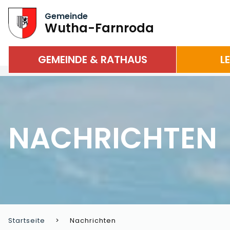
Gemeinde
Wutha-Farnroda
GEMEINDE & RATHAUS
L
NACHRICHTEN
Startseite
Nachrichten