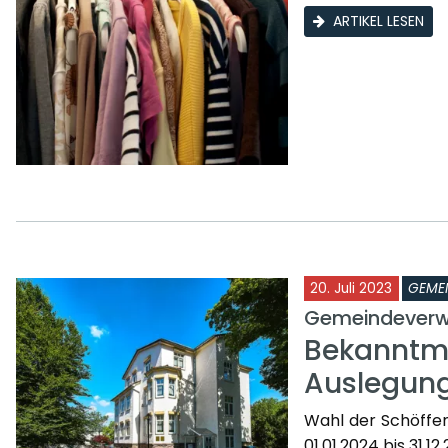
ARTIKEL LESEN
20. Juli 2023
GEME
Gemeindeverw
Bekanntma
Auslegung
Wahl der Schöffe
01.01.2024 bis 31.1