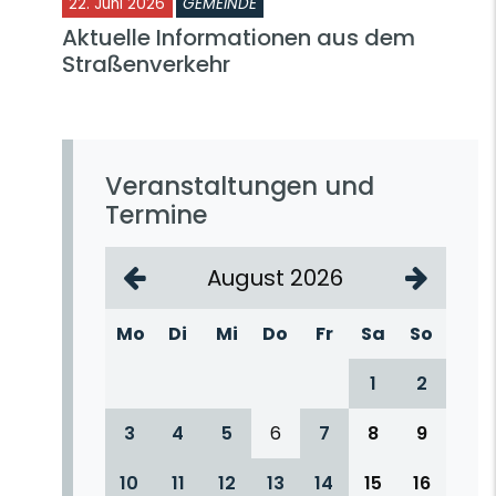
22. Juni 2026
GEMEINDE
Aktuelle Informationen aus dem
Straßenverkehr
Veranstaltungen und
Termine
August 2026
Mo
Di
Mi
Do
Fr
Sa
So
1
2
3
4
5
6
7
8
9
10
11
12
13
14
15
16