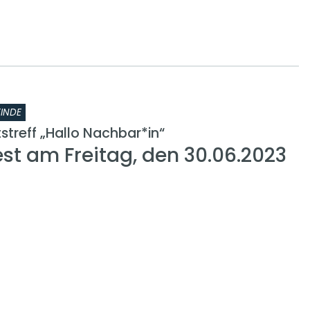
INDE
treff „Hallo Nachbar*in“
t am Freitag, den 30.06.2023