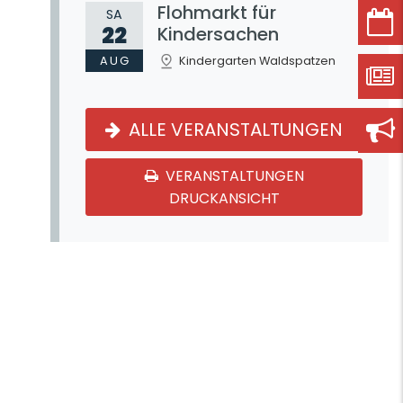
Flohmarkt für
SA
22
Kindersachen
AUG
Kindergarten Waldspatzen
ALLE VERANSTALTUNGEN
VERANSTALTUNGEN
DRUCKANSICHT