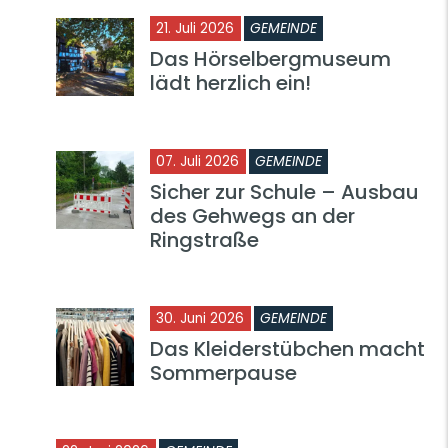
21. Juli 2026
GEMEINDE
Das Hörselbergmuseum
lädt herzlich ein!
07. Juli 2026
GEMEINDE
Sicher zur Schule – Ausbau
des Gehwegs an der
Ringstraße
30. Juni 2026
GEMEINDE
Das Kleiderstübchen macht
Sommerpause