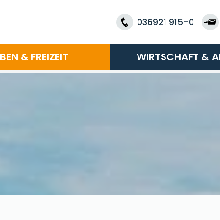
036921 915-0
EBEN & FREIZEIT
WIRTSCHAFT & A