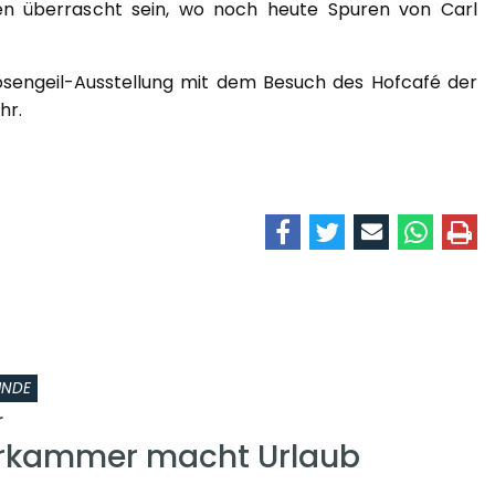
den überrascht sein, wo noch heute Spuren von Carl
osengeil-Ausstellung mit dem Besuch des Hofcafé der
hr.
INDE
r
erkammer macht Urlaub