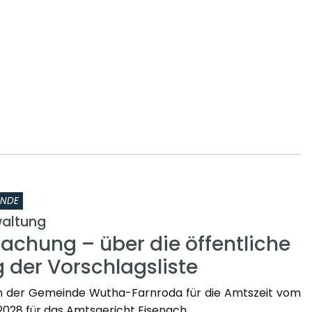
INDE
altung
chung – über die öffentliche
 der Vorschlagsliste
n der Gemeinde Wutha-Farnroda für die Amtszeit vom
2.2028 für das Amtsgericht Eisenach.