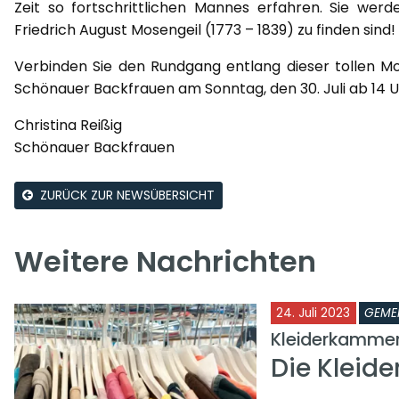
Zeit so fortschrittlichen Mannes erfahren. Sie wer
Friedrich August Mosengeil (1773 – 1839) zu finden sind!
Verbinden Sie den Rundgang entlang dieser tollen M
Schönauer Backfrauen am Sonntag, den 30. Juli ab 14 U
Christina Reißig
Schönauer Backfrauen
ZURÜCK ZUR NEWSÜBERSICHT
Weitere Nachrichten
24. Juli 2023
GEME
Kleiderkamme
Die Kleid