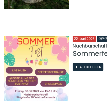
22. Juni 2023
GEME
Nachbarschafts
Sommerfes
ARTIKEL LESEN