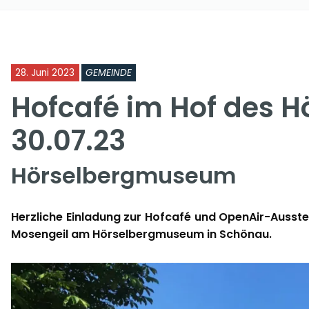
28. Juni 2023
GEMEINDE
Hofcafé im Hof des
30.07.23
Hörselbergmuseum
Herzliche Einladung zur Hofcafé und OpenAir-Ausstel
Mosengeil am Hörselbergmuseum in Schönau.