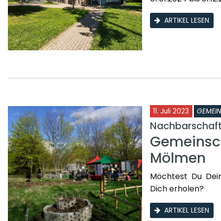
ARTIKEL LESEN
11. Juli 2023
GEMEI
Nachbarschafts
Gemeinsch
Mölmen
Möchtest Du Dei
Dich erholen?
ARTIKEL LESEN