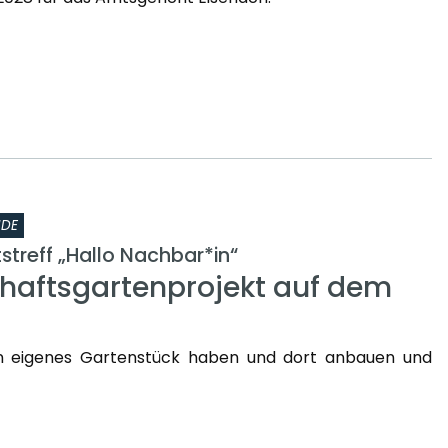
NDE
treff „Hallo Nachbar*in“
aftsgartenprojekt auf dem
n eigenes Gartenstück haben und dort anbauen und