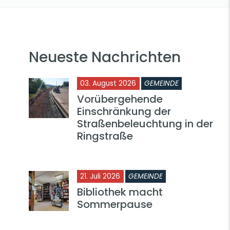
Neueste Nachrichten
03. August 2026
GEMEINDE
Vorübergehende
Einschränkung der
Straßenbeleuchtung in der
Ringstraße
21. Juli 2026
GEMEINDE
Bibliothek macht
Sommerpause