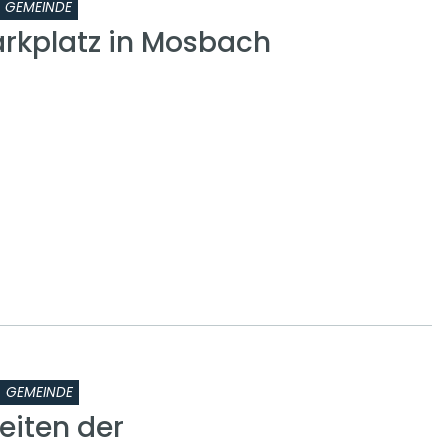
GEMEINDE
kplatz in Mosbach
GEMEINDE
eiten der