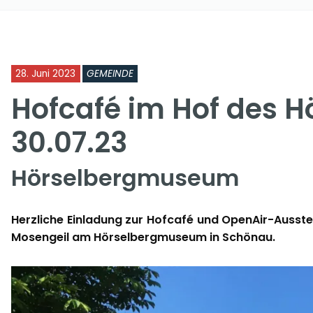
28. Juni 2023
GEMEINDE
Hofcafé im Hof des
30.07.23
Hörselbergmuseum
Herzliche Einladung zur Hofcafé und OpenAir-Ausstel
Mosengeil am Hörselbergmuseum in Schönau.