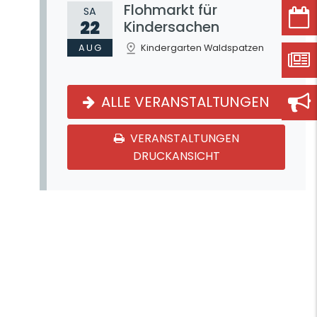
Flohmarkt für
SA
22
Kindersachen
AUG
Kindergarten Waldspatzen
ALLE VERANSTALTUNGEN
VERANSTALTUNGEN
DRUCKANSICHT