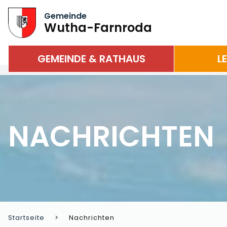
Gemeinde
Wutha-Farnroda
GEMEINDE & RATHAUS
L
NACHRICHTEN
Startseite
Nachrichten