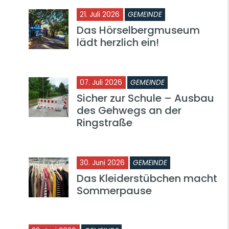
21. Juli 2026
GEMEINDE
Das Hörselbergmuseum
lädt herzlich ein!
07. Juli 2026
GEMEINDE
Sicher zur Schule – Ausbau
des Gehwegs an der
Ringstraße
30. Juni 2026
GEMEINDE
Das Kleiderstübchen macht
Sommerpause