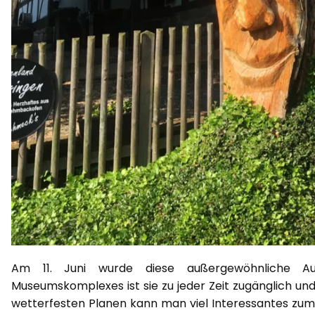
Am 11. Juni wurde diese außergewöhnliche Aus
Museumskomplexes ist sie zu jeder Zeit zugänglich un
wetterfesten Planen kann man viel Interessantes zum L