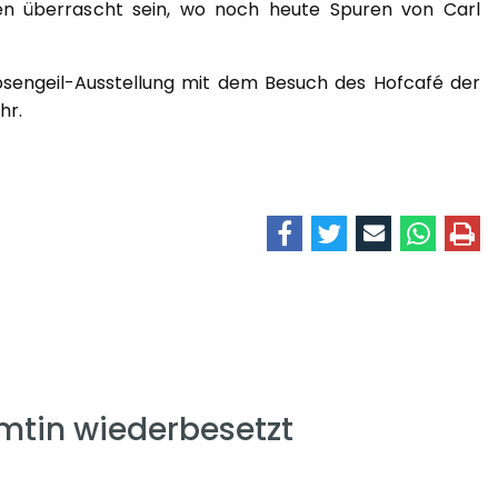
den überrascht sein, wo noch heute Spuren von Carl
osengeil-Ausstellung mit dem Besuch des Hofcafé der
hr.
mtin wiederbesetzt