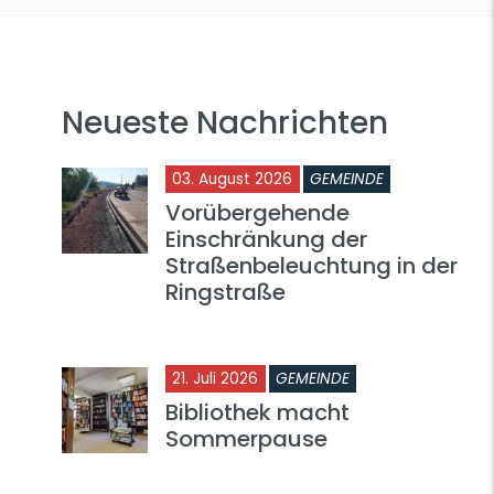
Neueste Nachrichten
03. August 2026
GEMEINDE
Vorübergehende
Einschränkung der
Straßenbeleuchtung in der
Ringstraße
21. Juli 2026
GEMEINDE
Bibliothek macht
Sommerpause