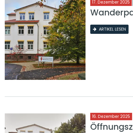
17. Dezember 2025
Wanderpar
ARTIKEL LESEN
16. Dezember 2025
Öffnungsz