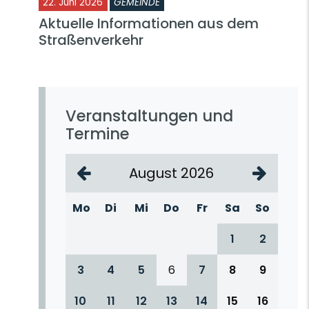
22. Juni 2026
GEMEINDE
Aktuelle Informationen aus dem
Straßenverkehr
Veranstaltungen und
Termine
August 2026
Mo
Di
Mi
Do
Fr
Sa
So
1
2
3
4
5
6
7
8
9
10
11
12
13
14
15
16