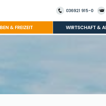
036921 915-0
EBEN & FREIZEIT
WIRTSCHAFT & A