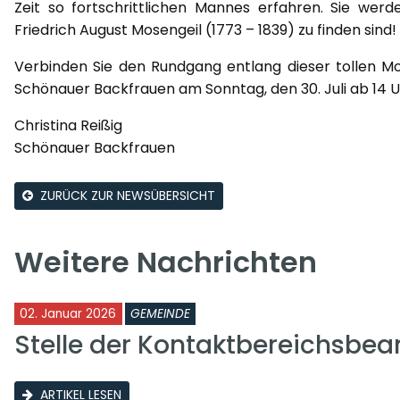
Zeit so fortschrittlichen Mannes erfahren. Sie wer
Friedrich August Mosengeil (1773 – 1839) zu finden sind!
Verbinden Sie den Rundgang entlang dieser tollen M
Schönauer Backfrauen am Sonntag, den 30. Juli ab 14 U
Christina Reißig
Schönauer Backfrauen
ZURÜCK ZUR NEWSÜBERSICHT
Weitere Nachrichten
02. Januar 2026
GEMEINDE
Stelle der Kontaktbereichsbea
ARTIKEL LESEN