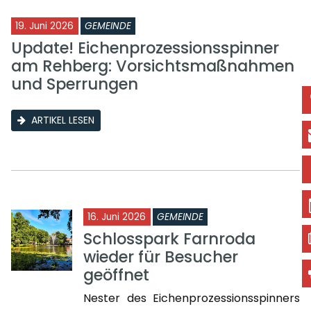
19. Juni 2026
GEMEINDE
Update! Eichenprozessionsspinner
am Rehberg: Vorsichtsmaßnahmen
und Sperrungen
ARTIKEL LESEN
16. Juni 2026
GEMEINDE
Schlosspark Farnroda
wieder für Besucher
geöffnet
Nester des Eichenprozessionsspinners