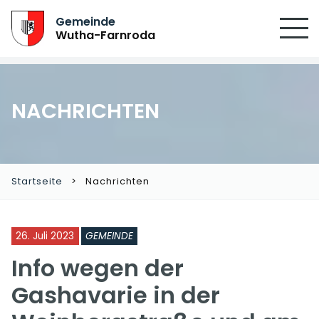
SUCHEN
Gemeinde
Wutha-Farnroda
NACHRICHTEN
Startseite
Nachrichten
26. Juli 2023
GEMEINDE
Info wegen der
Gashavarie in der