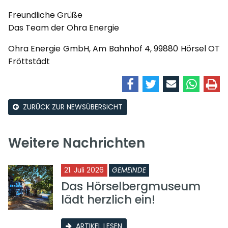
Freundliche Grüße
Das Team der Ohra Energie
Ohra Energie GmbH, Am Bahnhof 4, 99880 Hörsel OT
Fröttstädt
ZURÜCK ZUR NEWSÜBERSICHT
Weitere Nachrichten
21. Juli 2026
GEMEINDE
Das Hörselbergmuseum
lädt herzlich ein!
ARTIKEL LESEN