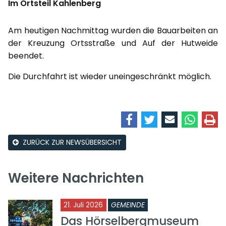
Im Ortsteil Kahlenberg
Am heutigen Nachmittag wurden die Bauarbeiten an
der Kreuzung Ortsstraße und Auf der Hutweide
beendet.
Die Durchfahrt ist wieder uneingeschränkt möglich.
ZURÜCK ZUR NEWSÜBERSICHT
Weitere Nachrichten
21. Juli 2026
GEMEINDE
Das Hörselbergmuseum