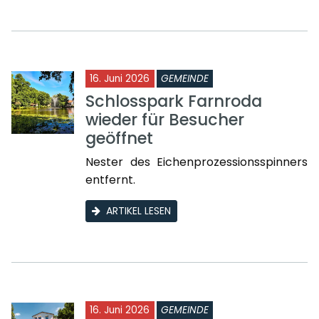
16. Juni 2026
GEMEINDE
Schlosspark Farnroda
wieder für Besucher
geöffnet
Nester des Eichenprozessionsspinners
entfernt.
ARTIKEL LESEN
16. Juni 2026
GEMEINDE