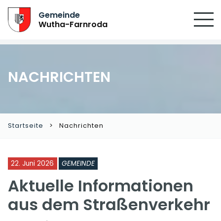
SUCHEN
Gemeinde
Wutha-Farnroda
NACHRICHTEN
Startseite
Nachrichten
22. Juni 2026
GEMEINDE
Aktuelle Informationen
aus dem Straßenverkehr