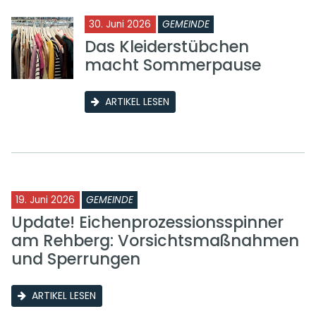
30. Juni 2026
GEMEINDE
Das Kleiderstübchen
macht Sommerpause
ARTIKEL LESEN
19. Juni 2026
GEMEINDE
Update! Eichenprozessionsspinner
am Rehberg: Vorsichtsmaßnahmen
und Sperrungen
ARTIKEL LESEN