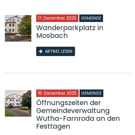
17. Dezember 2025
GEMEINDE
Wanderparkplatz in
Mosbach
ARTIKEL LESEN
16. Dezember 2025
GEMEINDE
Öffnungszeiten der
Gemeindeverwaltung
Wutha-Farnroda an den
Festtagen