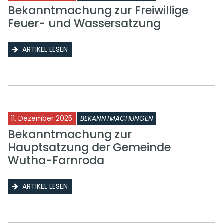
Bekanntmachung zur Freiwillige
Feuer- und Wassersatzung
ARTIKEL LESEN
11. Dezember 2025
BEKANNTMACHUNGEN
Bekanntmachung zur
Hauptsatzung der Gemeinde
Wutha-Farnroda
ARTIKEL LESEN