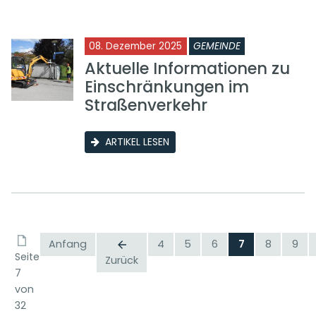
08. Dezember 2025
GEMEINDE
Aktuelle Informationen zu
Einschränkungen im
Straßenverkehr
ARTIKEL LESEN
Anfang
4
5
6
7
8
9
Seite
Zurück
7
von
32