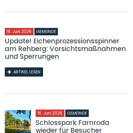
19. Juni 2026
GEMEINDE
Update! Eichenprozessionsspinner
am Rehberg: Vorsichtsmaßnahmen
und Sperrungen
ARTIKEL LESEN
16. Juni 2026
GEMEINDE
Schlosspark Farnroda
wieder für Besucher