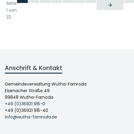
Seite
1 von
32
Anschrift & Kontakt
Gemeindeverwaltung Wutha-Farnroda
Eisenacher Straße 49
99848 Wutha-Farnoda
+49 (0)36921 915-0
+49 (0)36921 915-40
info@wutha-farnroda.de