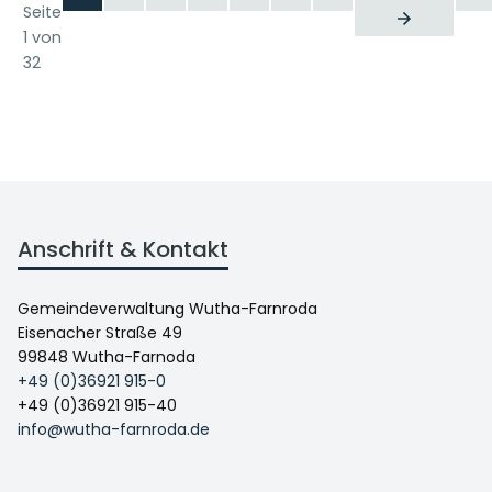
Seite
1 von
32
Anschrift & Kontakt
Gemeindeverwaltung Wutha-Farnroda
Eisenacher Straße 49
99848 Wutha-Farnoda
+49 (0)36921 915-0
+49 (0)36921 915-40
info@wutha-farnroda.de