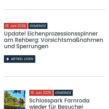
19. Juni 2026
GEMEINDE
Update! Eichenprozessionsspinner
am Rehberg: Vorsichtsmaßnahmen
und Sperrungen
ARTIKEL LESEN
16. Juni 2026
GEMEINDE
Schlosspark Farnroda
wieder für Besucher