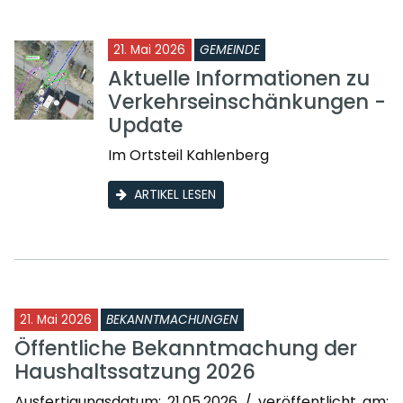
21. Mai 2026
GEMEINDE
Aktuelle Informationen zu
Verkehrseinschänkungen -
Update
Im Ortsteil Kahlenberg
ARTIKEL LESEN
21. Mai 2026
BEKANNTMACHUNGEN
Öffentliche Bekanntmachung der
Haushaltssatzung 2026
Ausfertigungsdatum: 21.05.2026 / veröffentlicht am: