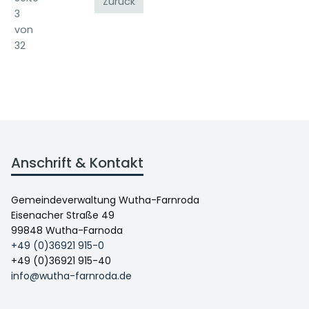
Zurück
3
von
32
Anschrift & Kontakt
Gemeindeverwaltung Wutha-Farnroda
Eisenacher Straße 49
99848 Wutha-Farnoda
+49 (0)36921 915-0
+49 (0)36921 915-40
info@wutha-farnroda.de