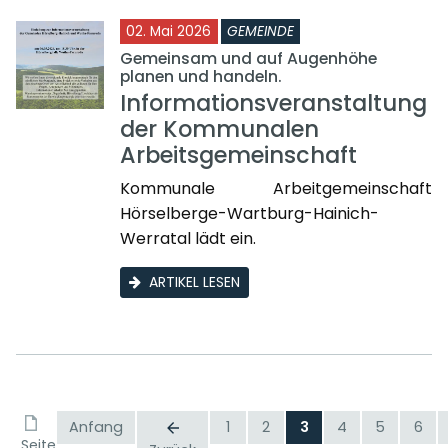
02. Mai 2026
GEMEINDE
Gemeinsam und auf Augenhöhe
planen und handeln.
Informationsveranstaltung
der Kommunalen
Arbeitsgemeinschaft
Kommunale Arbeitgemeinschaft
Hörselberge-Wartburg-Hainich-
Werratal lädt ein.
ARTIKEL LESEN
Anfang
1
2
3
4
5
6
Seite