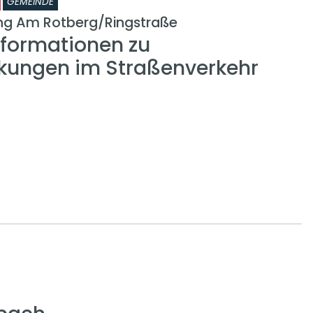
GEMEINDE
ng Am Rotberg/Ringstraße
nformationen zu
kungen im Straßenverkehr