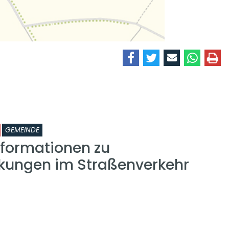
GEMEINDE
nformationen zu
kungen im Straßenverkehr