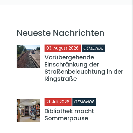
Neueste Nachrichten
03. August 2026
GEMEINDE
Vorübergehende
Einschränkung der
Straßenbeleuchtung in der
Ringstraße
21. Juli 2026
GEMEINDE
Bibliothek macht
Sommerpause