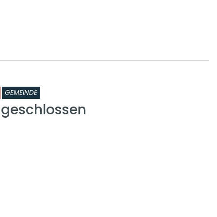
GEMEINDE
k geschlossen