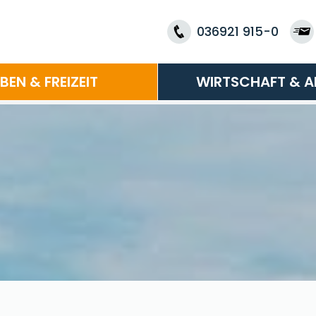
036921 915-0
EBEN & FREIZEIT
WIRTSCHAFT & A