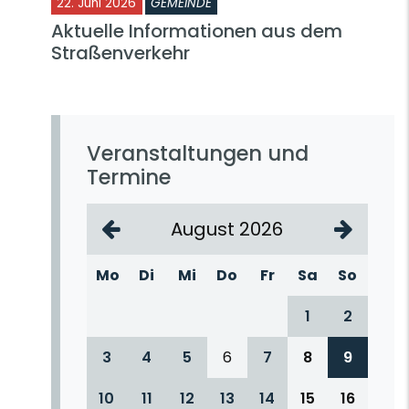
22. Juni 2026
GEMEINDE
Aktuelle Informationen aus dem
Straßenverkehr
Veranstaltungen und
Termine
August 2026
Mo
Di
Mi
Do
Fr
Sa
So
1
2
3
4
5
6
7
8
9
10
11
12
13
14
15
16