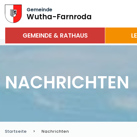
Gemeinde
Wutha-Farnroda
GEMEINDE & RATHAUS
L
NACHRICHTEN
Startseite
Nachrichten