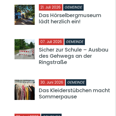
21. Juli 2026
GEMEINDE
Das Hörselbergmuseum
lädt herzlich ein!
07. Juli 2026
GEMEINDE
Sicher zur Schule – Ausbau
des Gehwegs an der
Ringstraße
30. Juni 2026
GEMEINDE
Das Kleiderstübchen macht
Sommerpause