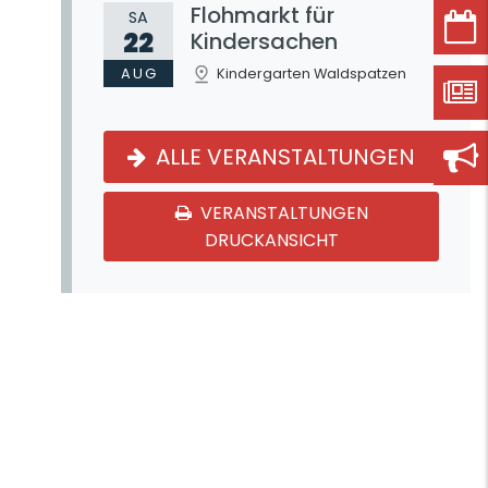
Flohmarkt für
SA
22
Kindersachen
AUG
Kindergarten Waldspatzen
ALLE VERANSTALTUNGEN
VERANSTALTUNGEN
DRUCKANSICHT