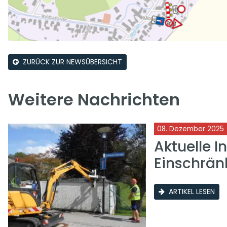
ZURÜCK ZUR NEWSÜBERSICHT
Weitere Nachrichten
08. Dezember 2025
Aktuelle I
Einschrän
ARTIKEL LESEN