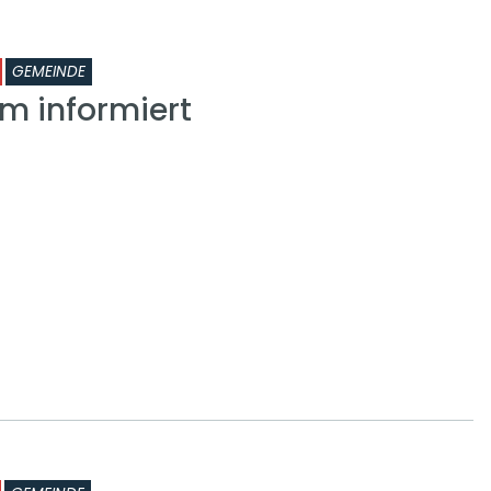
GEMEINDE
om informiert