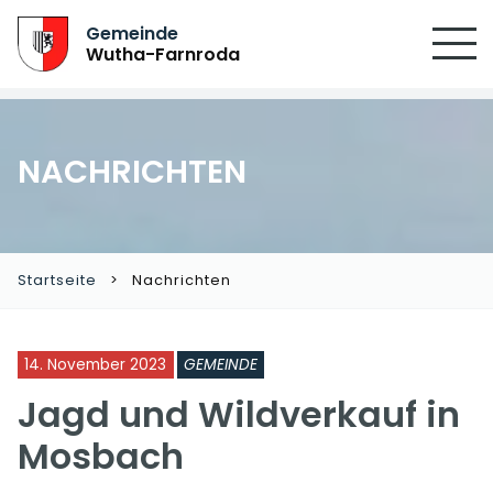
SUCHEN
Gemeinde
Wutha-Farnroda
NACHRICHTEN
Startseite
Nachrichten
14. November 2023
GEMEINDE
Jagd und Wildverkauf in
Mosbach