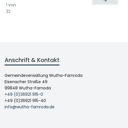
1 von
32
Anschrift & Kontakt
Gemeindeverwaltung Wutha-Farnroda
Eisenacher Straße 49
99848 Wutha-Farnoda
+49 (0)36921 915-0
+49 (0)36921 915-40
info@wutha-farnroda.de