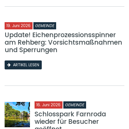
19. Juni 2026
GEMEINDE
Update! Eichenprozessionsspinner
am Rehberg: Vorsichtsmaßnahmen
und Sperrungen
ARTIKEL LESEN
16. Juni 2026
GEMEINDE
Schlosspark Farnroda
wieder für Besucher