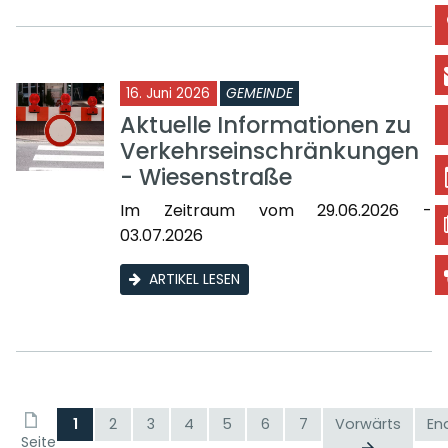
16. Juni 2026
GEMEINDE
Aktuelle Informationen zu
Verkehrseinschränkungen
- Wiesenstraße
Im Zeitraum vom 29.06.2026 -
03.07.2026
ARTIKEL LESEN
1
2
3
4
5
6
7
Vorwärts
En
Seite