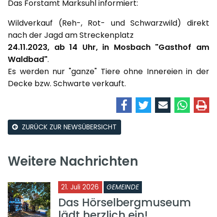
Das Forstamt Marksuhl informiert:
Wildverkauf (Reh-, Rot- und Schwarzwild) direkt
nach der Jagd am Streckenplatz
24.11.2023, ab 14 Uhr, in Mosbach "Gasthof am
Waldbad"
.
Es werden nur "ganze" Tiere ohne Innereien in der
Decke bzw. Schwarte verkauft.
ZURÜCK ZUR NEWSÜBERSICHT
Weitere Nachrichten
21. Juli 2026
GEMEINDE
Das Hörselbergmuseum
lädt herzlich ein!