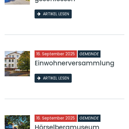
ARTIKEL LESEN
16. September 2025
GEMEINDE
Einwohnerversammlung
ARTIKEL LESEN
16. September 2025
GEMEINDE
Hörselbergmuseum