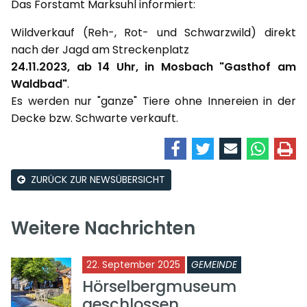
Das Forstamt Marksuhl informiert:
Wildverkauf (Reh-, Rot- und Schwarzwild) direkt
nach der Jagd am Streckenplatz
24.11.2023, ab 14 Uhr, in Mosbach "Gasthof am
Waldbad"
.
Es werden nur "ganze" Tiere ohne Innereien in der
Decke bzw. Schwarte verkauft.
ZURÜCK ZUR NEWSÜBERSICHT
Weitere Nachrichten
22. September 2025
GEMEINDE
Hörselbergmuseum
geschlossen