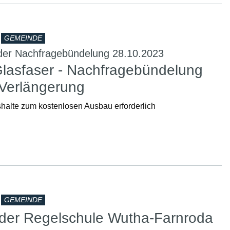
GEMEINDE
 der Nachfragebündelung 28.10.2023
lasfaser - Nachfragebündelung
 Verlängerung
halte zum kostenlosen Ausbau erforderlich
GEMEINDE
der Regelschule Wutha-Farnroda