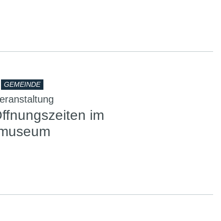
GEMEINDE
ranstaltung
Öffnungszeiten im
gmuseum