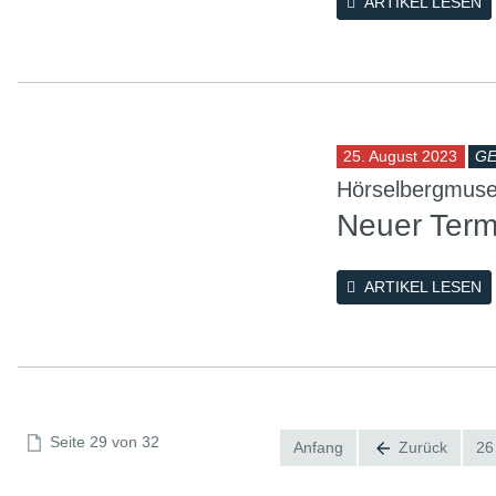
ARTIKEL LESEN
25. August 2023
GE
Hörselbergmus
Neuer Term
ARTIKEL LESEN
Seite 29 von 32
Anfang
Zurück
26