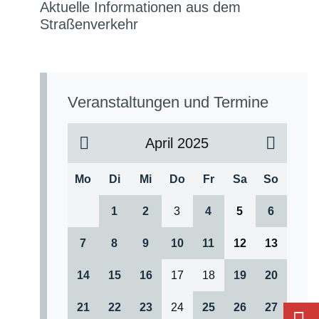
Aktuelle Informationen aus dem
Straßenverkehr
Veranstaltungen und Termine
April 2025
Mo
Di
Mi
Do
Fr
Sa
So
1
2
3
4
5
6
7
8
9
10
11
12
13
14
15
16
17
18
19
20
21
22
23
24
25
26
27