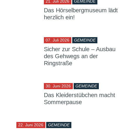
21. Juli 2026
GEMEINDE
Das Hörselbergmuseum lädt
herzlich ein!
07. Juli 2026
GEMEINDE
Sicher zur Schule – Ausbau
des Gehwegs an der
Ringstraße
30. Juni 2026
GEMEINDE
Das Kleiderstübchen macht
Sommerpause
22. Juni 2026
GEMEINDE