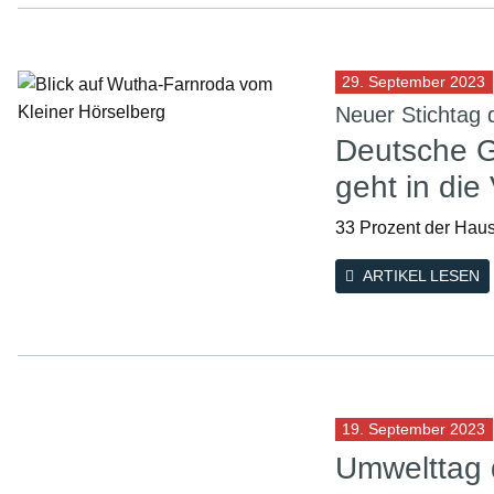
29. September 2023
Neuer Stichtag
Deutsche G
geht in die
33 Prozent der Haus
ARTIKEL LESEN
19. September 2023
Umwelttag 