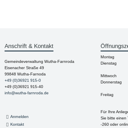
Anschrift & Kontakt
Öffnungsz
Montag
Gemeindeverwaltung Wutha-Farnroda
Dienstag
Eisenacher Straße 49
99848 Wutha-Farnoda
Mittwoch
+49 (0)36921 915-0
Donnerstag
+49 (0)36921 915-40
info@wutha-farnroda.de
Freitag
Für Ihre Anlie
Anmelden
Sie bitte einen
Kontakt
-260 oder onlin