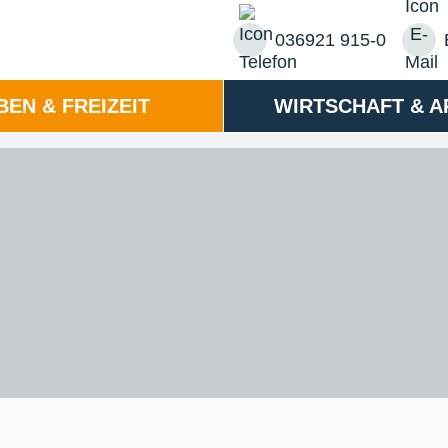
036921 915-0
BEN & FREIZEIT
WIRTSCHAFT & A