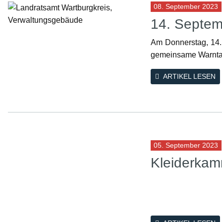
08. September 2023
14. Septem
Am Donnerstag, 14.
gemeinsame Warntag
ARTIKEL LESEN
05. September 2023
Kleiderkam