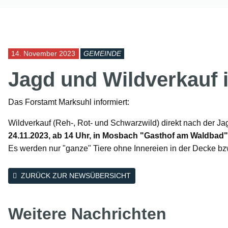
14. November 2023
GEMEINDE
Jagd und Wildverkauf
Das Forstamt Marksuhl informiert:
Wildverkauf (Reh-, Rot- und Schwarzwild) direkt nach der J
24.11.2023, ab 14 Uhr, in Mosbach "Gasthof am Waldbad"
Es werden nur "ganze" Tiere ohne Innereien in der Decke bz
ZURÜCK ZUR NEWSÜBERSICHT
Weitere Nachrichten