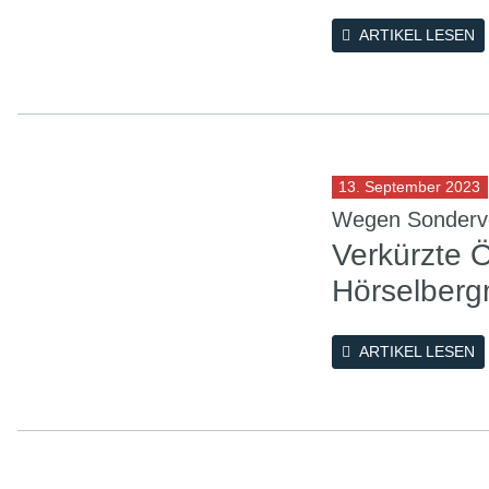
ARTIKEL LESEN
13. September 2023
Wegen Sonderve
Verkürzte 
Hörselber
ARTIKEL LESEN