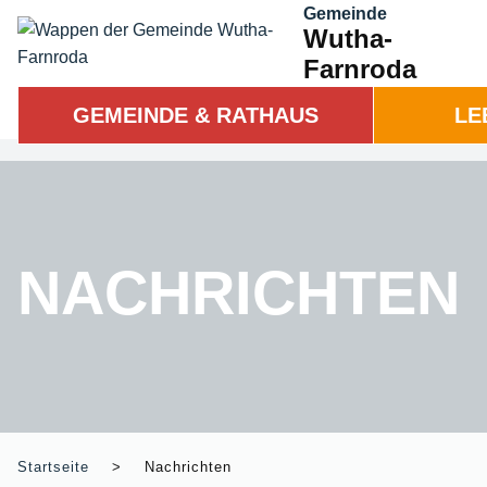
Gemeinde
Wutha-
Farnroda
GEMEINDE & RATHAUS
LE
NACHRICHTEN
Startseite
Nachrichten