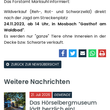
Das Forstamt Marksuhl informiert:
Wildverkauf (Reh-, Rot- und Schwarzwild) direkt
nach der Jagd am Streckenplatz
24.11.2023, ab 14 Uhr, in Mosbach "Gasthof am
Waldbad"
.
Es werden nur "ganze" Tiere ohne Innereien in der
Decke bzw. Schwarte verkauft.
ZURÜCK ZUR NEWSÜBERSICHT
Weitere Nachrichten
21. Juli 2026
GEMEINDE
Das Hörselbergmuseum
lädt herzlich ein!