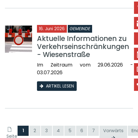
16. Juni 2026
GEMEINDE
Aktuelle Informationen zu
Verkehrseinschränkungen
- Wiesenstraße
Im Zeitraum vom 29.06.2026 -
03.07.2026
ARTIKEL LESEN
1
2
3
4
5
6
7
Vorwärts
En
Seite