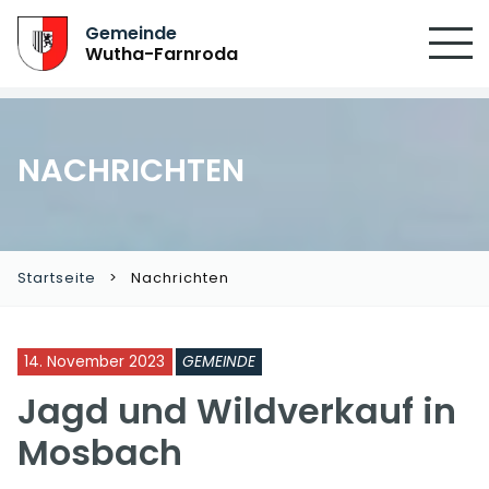
SUCHEN
Gemeinde
Wutha-Farnroda
NACHRICHTEN
Startseite
Nachrichten
14. November 2023
GEMEINDE
Jagd und Wildverkauf in
Mosbach