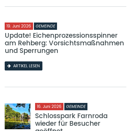
19. Juni 2026
GEMEINDE
Update! Eichenprozessionsspinner
am Rehberg: Vorsichtsmaßnahmen
und Sperrungen
ARTIKEL LESEN
16. Juni 2026
GEMEINDE
Schlosspark Farnroda
wieder für Besucher