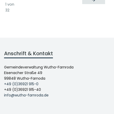
1 von
32
Anschrift & Kontakt
Gemeindeverwaltung Wutha-Farnroda
Eisenacher Straße 49
99848 Wutha-Farnoda
+49 (0)36921 915-0
+49 (0)36921 915-40
info@wutha-farnroda.de