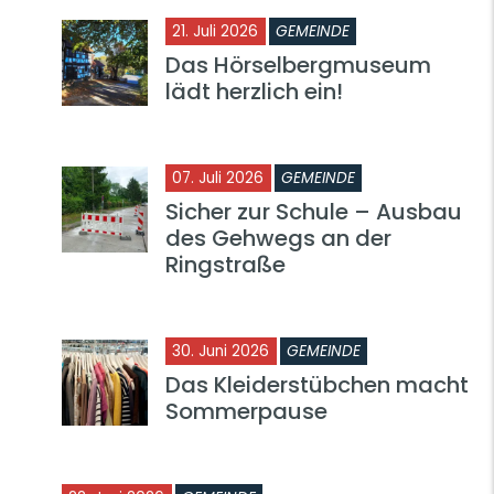
21. Juli 2026
GEMEINDE
Das Hörselbergmuseum
lädt herzlich ein!
07. Juli 2026
GEMEINDE
Sicher zur Schule – Ausbau
des Gehwegs an der
Ringstraße
30. Juni 2026
GEMEINDE
Das Kleiderstübchen macht
Sommerpause