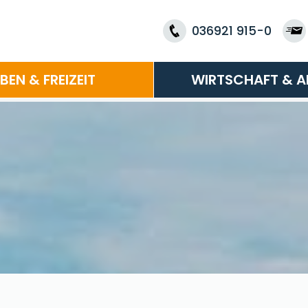
036921 915-0
EBEN & FREIZEIT
WIRTSCHAFT & A