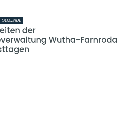
GEMEINDE
eiten der
verwaltung Wutha-Farnroda
sttagen