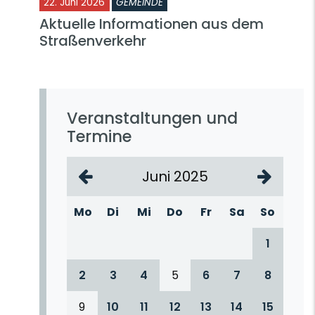
22. Juni 2026
GEMEINDE
Aktuelle Informationen aus dem
Straßenverkehr
Veranstaltungen und
Termine
Juni 2025
Mo
Di
Mi
Do
Fr
Sa
So
1
2
3
4
5
6
7
8
9
10
11
12
13
14
15