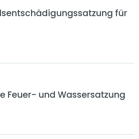
sentschädigungssatzung für
ge Feuer- und Wassersatzung