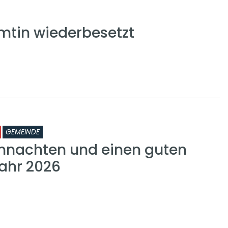
mtin wiederbesetzt
GEMEINDE
hnachten und einen guten
Jahr 2026