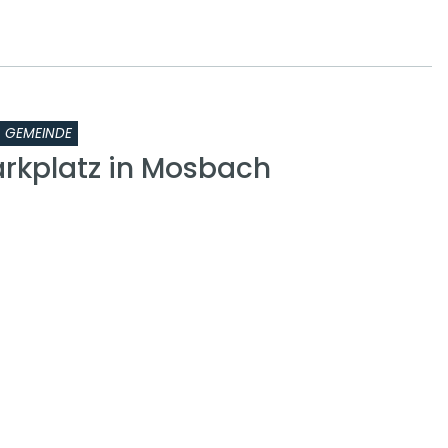
GEMEINDE
kplatz in Mosbach