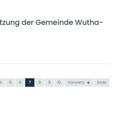
tzung der Gemeinde Wutha-
4
5
6
7
8
9
10
Vorwärts
Ende