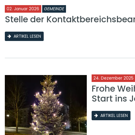
02. Januar 2026
GEMEINDE
Stelle der Kontaktbereichsbea
ARTIKEL LESEN
24. Dezember 2025
Frohe Wei
Start ins 
ARTIKEL LESEN