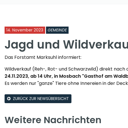
14. November 2023
GEMEINDE
Jagd und Wildverkau
Das Forstamt Marksuhl informiert:
Wildverkauf (Reh-, Rot- und Schwarzwild) direkt nach
24.11.2023, ab 14 Uhr, in Mosbach "Gasthof am Wald
Es werden nur "ganze" Tiere ohne Innereien in der Dec
ZURÜCK ZUR NEWSÜBERSICHT
Weitere Nachrichten