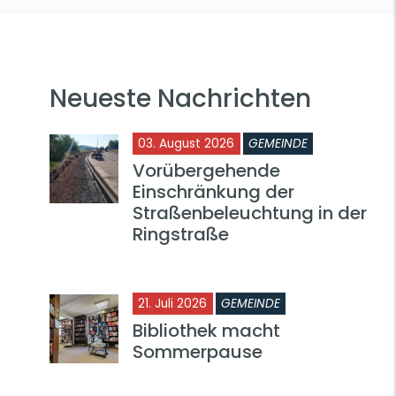
Neueste Nachrichten
03. August 2026
GEMEINDE
Vorübergehende
Einschränkung der
Straßenbeleuchtung in der
Ringstraße
21. Juli 2026
GEMEINDE
Bibliothek macht
Sommerpause