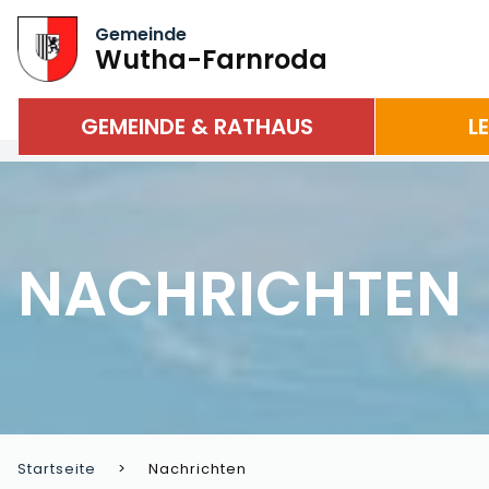
Gemeinde
Wutha-Farnroda
GEMEINDE & RATHAUS
L
NACHRICHTEN
Startseite
Nachrichten