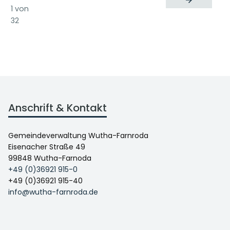
1 von
32
Anschrift & Kontakt
Gemeindeverwaltung Wutha-Farnroda
Eisenacher Straße 49
99848 Wutha-Farnoda
+49 (0)36921 915-0
+49 (0)36921 915-40
info@wutha-farnroda.de