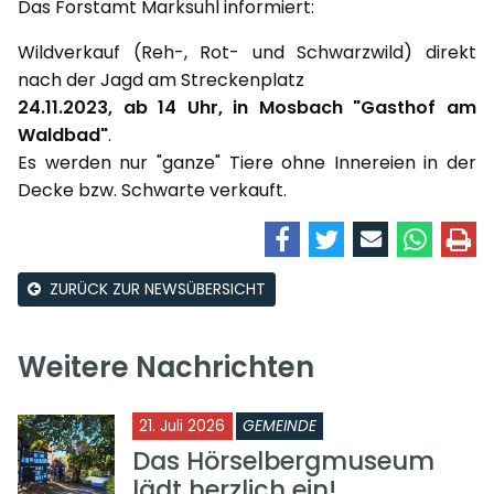
Das Forstamt Marksuhl informiert:
Wildverkauf (Reh-, Rot- und Schwarzwild) direkt
nach der Jagd am Streckenplatz
24.11.2023, ab 14 Uhr, in Mosbach "Gasthof am
Waldbad"
.
Es werden nur "ganze" Tiere ohne Innereien in der
Decke bzw. Schwarte verkauft.
ZURÜCK ZUR NEWSÜBERSICHT
Weitere Nachrichten
21. Juli 2026
GEMEINDE
Das Hörselbergmuseum
lädt herzlich ein!