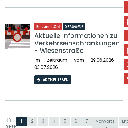
16. Juni 2026
GEMEINDE
Aktuelle Informationen zu
Verkehrseinschränkungen
- Wiesenstraße
Im Zeitraum vom 29.06.2026 -
03.07.2026
ARTIKEL LESEN
1
2
3
4
5
6
7
Vorwärts
En
Seite