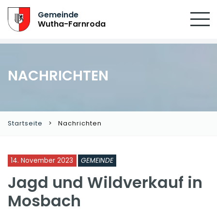
SUCHEN
Gemeinde
Wutha-Farnroda
NACHRICHTEN
Startseite
Nachrichten
14. November 2023
GEMEINDE
Jagd und Wildverkauf in
Mosbach