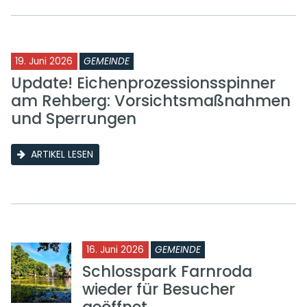
19. Juni 2026
GEMEINDE
Update! Eichenprozessionsspinner
am Rehberg: Vorsichtsmaßnahmen
und Sperrungen
ARTIKEL LESEN
16. Juni 2026
GEMEINDE
Schlosspark Farnroda
wieder für Besucher