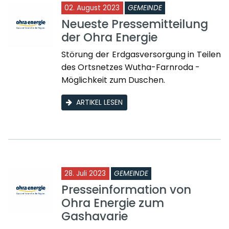
02. August 2023
GEMEINDE
Neueste Pressemitteilung
der Ohra Energie
Störung der Erdgasversorgung in Teilen
des Ortsnetzes Wutha-Farnroda -
Möglichkeit zum Duschen.
ARTIKEL LESEN
28. Juli 2023
GEMEINDE
Presseinformation von
Ohra Energie zum
Gashavarie