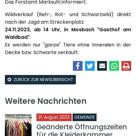
Das Forstamt Marksuhl informiert:
Wildverkauf (Reh-, Rot- und Schwarzwild) direkt
nach der Jagd am Streckenplatz
24.11.2023, ab 14 Uhr, in Mosbach "Gasthof am
Waldbad"
.
Es werden nur "ganze" Tiere ohne Innereien in der
Decke bzw. Schwarte verkauft.
ZURÜCK ZUR NEWSÜBERSICHT
Weitere Nachrichten
21. August 2023
GEMEINDE
Geänderte Öffnungszeiten
für die Kleiderkammer