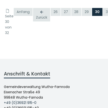
Anfang
26
27
28
29
30
3
Seite
Zurück
30
von
32
Anschrift & Kontakt
Gemeindeverwaltung Wutha-Farnroda
Eisenacher Straße 49
99848 Wutha-Farnoda
+49 (0)36921 915-0