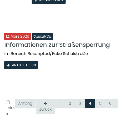
12. März 2026
GEMEINDE
Informationen zur Straßensperrung
Im Bereich Rosenpfad/Ecke Schulstraße
ARTIKEL LESEN
Anfang
1
2
3
4
5
6
Seite
Zurück
4