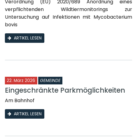
Verordnung (EU) 2020/689 Anordnung eines
verpflichtenden Wildtiermonitorings zur
Untersuchung auf Infektionen mit Mycobacterium
bovis
ARTIKEL LESEN
22. März 2026
GEMEINDE
Eingeschränkte Parkmöglichkeiten
Am Bahnhof
ARTIKEL LESEN