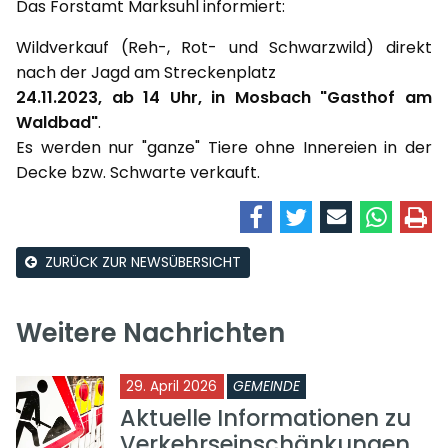
Das Forstamt Marksuhl informiert:
Wildverkauf (Reh-, Rot- und Schwarzwild) direkt
nach der Jagd am Streckenplatz
24.11.2023, ab 14 Uhr, in Mosbach "Gasthof am
Waldbad"
.
Es werden nur "ganze" Tiere ohne Innereien in der
Decke bzw. Schwarte verkauft.
ZURÜCK ZUR NEWSÜBERSICHT
Weitere Nachrichten
29. April 2026
GEMEINDE
Aktuelle Informationen zu
Verkehrseinschänkungen