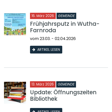
16. März 2026
GEMEINDE
Frühjahrsputz in Wutha-
Farnroda
vom 23.03. - 02.04.2026
ARTIKEL LESEN
13. März 2026
GEMEINDE
Update: Öffnungszeiten
Bibliothek
ARTIKEL LESEN