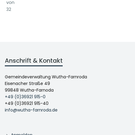
von
32
Anschrift & Kontakt
Gemeindeverwaltung Wutha-Farnroda
Eisenacher Straße 49
99848 Wutha-Farnoda
+49 (0)36921 915-0
+49 (0)36921 915-40
info@wutha-farnroda.de
Anmelden