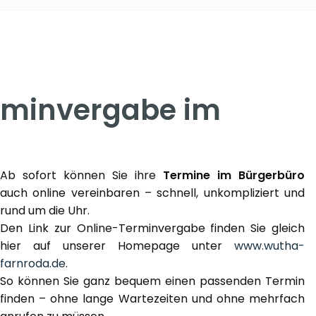
erminvergabe im
Ab sofort können Sie ihre
Termine im Bürgerbüro
auch online vereinbaren – schnell, unkompliziert und
rund um die Uhr.
Den Link zur Online-Terminvergabe finden Sie gleich
hier auf unserer Homepage unter
www.wutha-
farnroda.de
.
So können Sie ganz bequem einen passenden Termin
finden – ohne lange Wartezeiten und ohne mehrfach