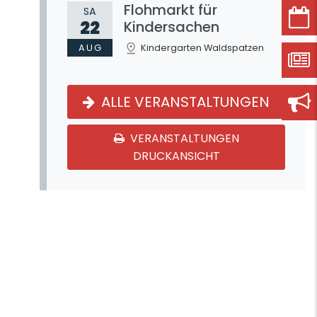
Flohmarkt für
SA
22
Kindersachen
AUG
Kindergarten Waldspatzen
ALLE VERANSTALTUNGEN
VERANSTALTUNGEN
DRUCKANSICHT