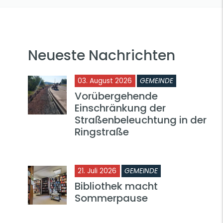
Neueste Nachrichten
03. August 2026
GEMEINDE
Vorübergehende
Einschränkung der
Straßenbeleuchtung in der
Ringstraße
21. Juli 2026
GEMEINDE
Bibliothek macht
Sommerpause