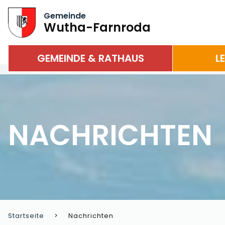
Gemeinde
Wutha-Farnroda
GEMEINDE & RATHAUS
L
NACHRICHTEN
Startseite
Nachrichten