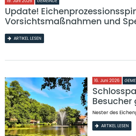
19. Juni 2026
GEMEINDE
Update! Eichenprozessionsspi
Vorsichtsmaßnahmen und Sp
ARTIKEL LESEN
16. Juni 2026
GEME
Schlosspa
Besucher 
Nester des Eichen
ARTIKEL LESEN