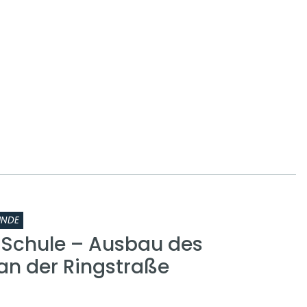
INDE
r Schule – Ausbau des
n der Ringstraße