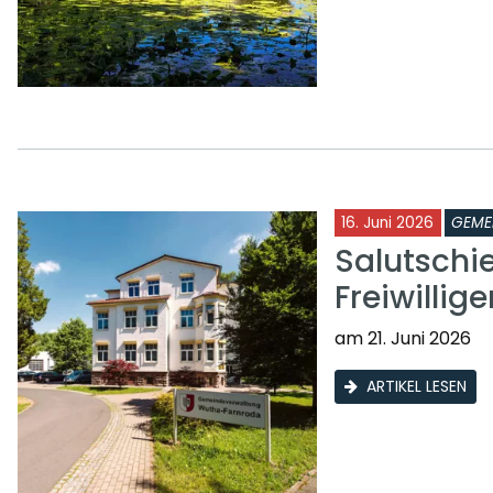
16. Juni 2026
GEME
Salutschi
Freiwilli
am 21. Juni 2026
ARTIKEL LESEN