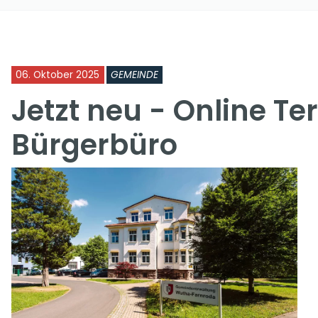
06. Oktober 2025
GEMEINDE
Jetzt neu - Online T
Bürgerbüro