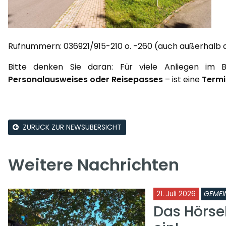
Rufnummern: 036921/915-210 o. -260 (auch außerhalb d
Bitte denken Sie daran: Für viele Anliegen im 
Personalausweises oder Reisepasses
– ist eine
Termi
ZURÜCK ZUR NEWSÜBERSICHT
Weitere Nachrichten
21. Juli 2026
GEMEI
Das Hörse