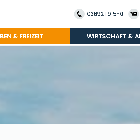
036921 915-0
EBEN & FREIZEIT
WIRTSCHAFT & A