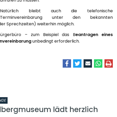
anrufen zu müssen.
Natürlich bleibt auch die telefonische
Terminvereinbarung unter den bekannten
er Sprechzeiten) weiterhin möglich.
Bürgerbüro – zum Beispiel das B
eantragen eines
nvereinbarung
unbedingt erforderlich.
NDE
lbergmuseum lädt herzlich