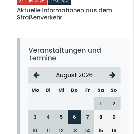
22. Juni 2026
GEMEINDE
Aktuelle Informationen aus dem
Straßenverkehr
Veranstaltungen und
Termine
August 2026
Mo
Di
Mi
Do
Fr
Sa
So
1
2
3
4
5
6
7
8
9
10
11
12
13
14
15
16