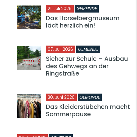
21. Juli 2026
GEMEINDE
Das Hörselbergmuseum
lädt herzlich ein!
07. Juli 2026
GEMEINDE
Sicher zur Schule – Ausbau
des Gehwegs an der
Ringstraße
30. Juni 2026
GEMEINDE
Das Kleiderstübchen macht
Sommerpause