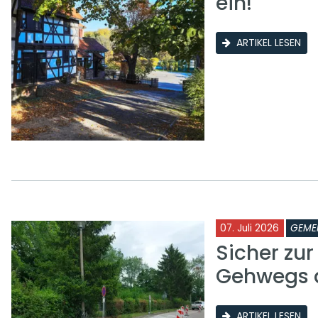
ein!
ARTIKEL LESEN
07. Juli 2026
GEME
Sicher zu
Gehwegs a
ARTIKEL LESEN