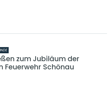
INDE
eßen zum Jubiläum der
gen Feuerwehr Schönau