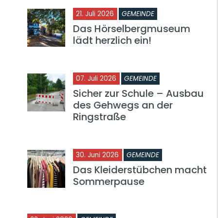
21. Juli 2026
GEMEINDE
Das Hörselbergmuseum
lädt herzlich ein!
07. Juli 2026
GEMEINDE
Sicher zur Schule – Ausbau
des Gehwegs an der
Ringstraße
30. Juni 2026
GEMEINDE
Das Kleiderstübchen macht
Sommerpause