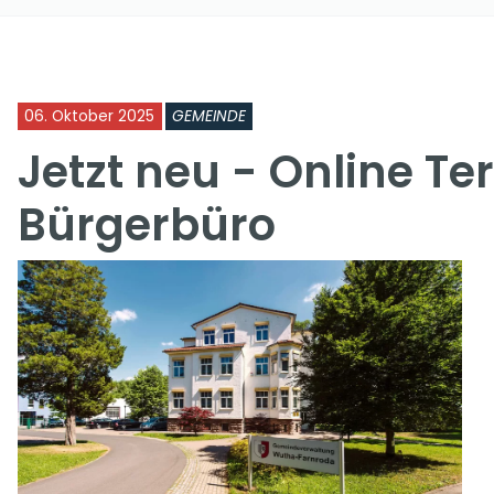
06. Oktober 2025
GEMEINDE
Jetzt neu - Online T
Bürgerbüro