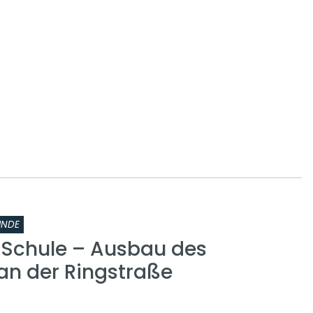
INDE
r Schule – Ausbau des
n der Ringstraße