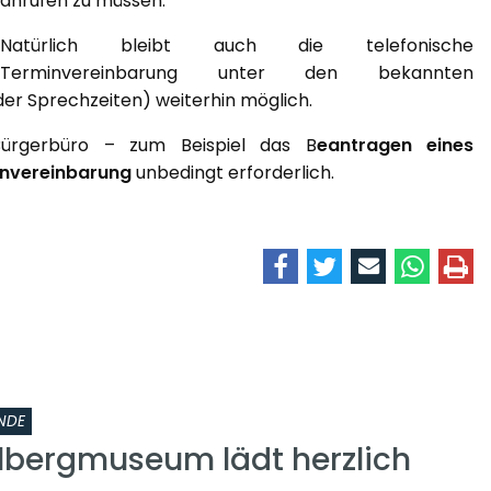
anrufen zu müssen.
Natürlich bleibt auch die telefonische
Terminvereinbarung unter den bekannten
er Sprechzeiten) weiterhin möglich.
Bürgerbüro – zum Beispiel das B
eantragen eines
nvereinbarung
unbedingt erforderlich.
NDE
lbergmuseum lädt herzlich