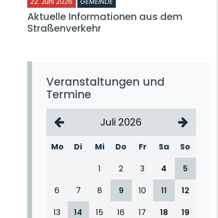
22. Juni 2026
GEMEINDE
Aktuelle Informationen aus dem
Straßenverkehr
Veranstaltungen und
Termine
Juli 2026
Mo
Di
Mi
Do
Fr
Sa
So
1
2
3
4
5
6
7
8
9
10
11
12
13
14
15
16
17
18
19