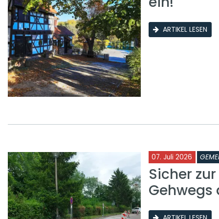
ein!
ARTIKEL LESEN
07. Juli 2026
GEME
Sicher zu
Gehwegs a
ARTIKEL LESEN