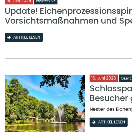
19. Juni 2026
GEMEINDE
Update! Eichenprozessionsspi
Vorsichtsmaßnahmen und Sp
ARTIKEL LESEN
16. Juni 2026
GEME
Schlosspa
Besucher 
Nester des Eichen
ARTIKEL LESEN