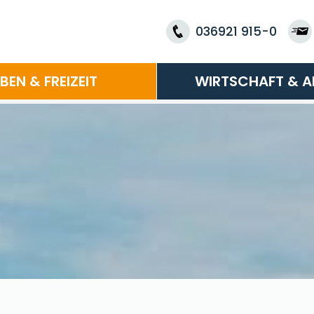
036921 915-0
EBEN & FREIZEIT
WIRTSCHAFT & A