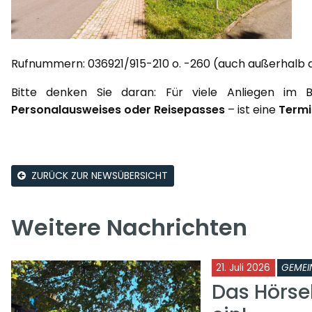
Rufnummern: 036921/915-210 o. -260 (auch außerhalb d
Bitte denken Sie daran: Für viele Anliegen im 
Personalausweises oder Reisepasses
– ist eine
Termi
ZURÜCK ZUR NEWSÜBERSICHT
Weitere Nachrichten
21. Juli 2026
GEMEI
Das Hörse