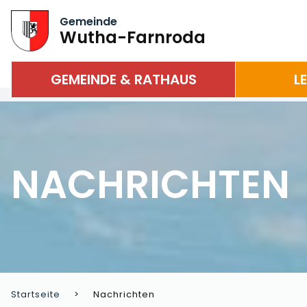
Gemeinde
Wutha-Farnroda
GEMEINDE & RATHAUS
L
NACHRICHTEN
Startseite
Nachrichten