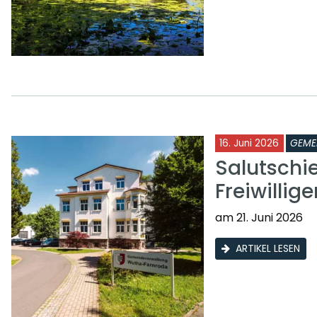
16. Juni 2026
GEME
Salutschi
Freiwilli
am 21. Juni 2026
ARTIKEL LESEN