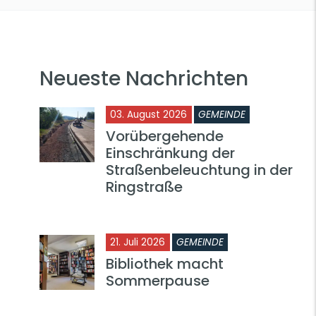
Neueste Nachrichten
03. August 2026
GEMEINDE
Vorübergehende
Einschränkung der
Straßenbeleuchtung in der
Ringstraße
21. Juli 2026
GEMEINDE
Bibliothek macht
Sommerpause