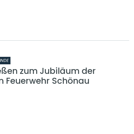
INDE
eßen zum Jubiläum der
gen Feuerwehr Schönau