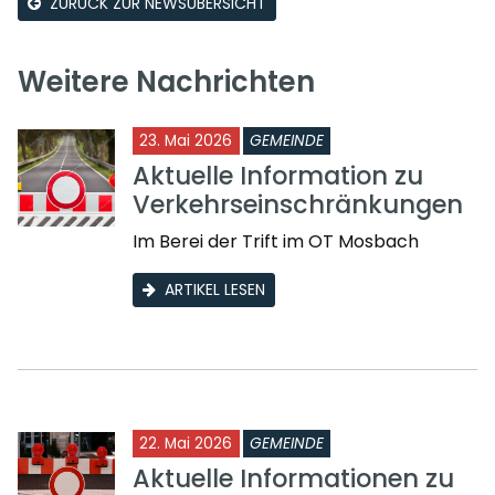
ZURÜCK ZUR NEWSÜBERSICHT
Weitere Nachrichten
23. Mai 2026
GEMEINDE
Aktuelle Information zu
Verkehrseinschränkungen
Im Berei der Trift im OT Mosbach
ARTIKEL LESEN
22. Mai 2026
GEMEINDE
Aktuelle Informationen zu