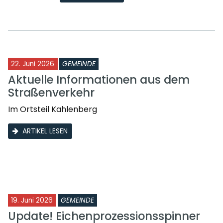
22. Juni 2026
GEMEINDE
Aktuelle Informationen aus dem
Straßenverkehr
Im Ortsteil Kahlenberg
ARTIKEL LESEN
19. Juni 2026
GEMEINDE
Update! Eichenprozessionsspinner