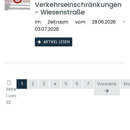
Verkehrseinschränkungen
- Wiesenstraße
Im Zeitraum vom 29.06.2026 -
03.07.2026
ARTIKEL LESEN
1
2
3
4
5
6
7
Vorwärts
En
Seite
1 von
32