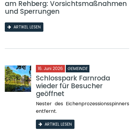
am Rehberg: Vorsichtsmaßnahmen
und Sperrungen
ARTIKEL LESEN
16. Juni 2026
GEMEINDE
Schlosspark Farnroda
wieder für Besucher
geöffnet
Nester des Eichenprozessionsspinners
entfernt.
ARTIKEL LESEN