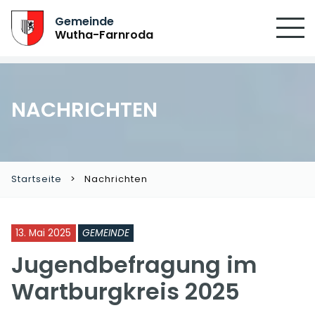
Gemeinde
Wutha-Farnroda
NACHRICHTEN
Startseite
Nachrichten
13. Mai 2025
GEMEINDE
Jugendbefragung im
Wartburgkreis 2025