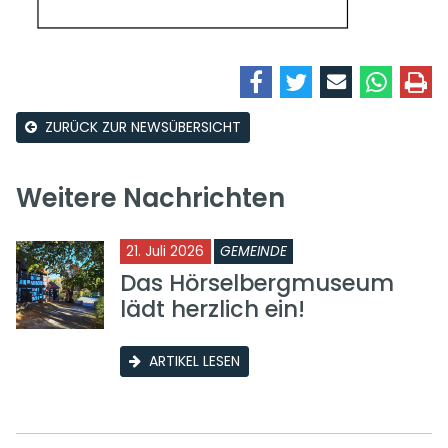
ZURÜCK ZUR NEWSÜBERSICHT
Weitere Nachrichten
21. Juli 2026
GEMEINDE
Das Hörselbergmuseum
lädt herzlich ein!
ARTIKEL LESEN