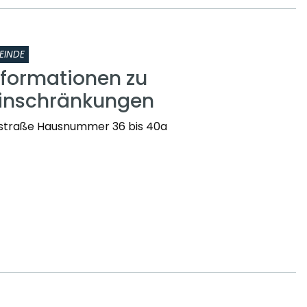
EINDE
nformationen zu
einschränkungen
straße Hausnummer 36 bis 40a