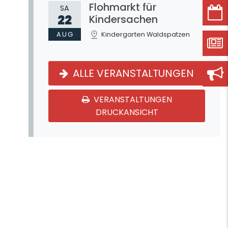
Flohmarkt für
SA
22
Kindersachen
AUG
Kindergarten Waldspatzen
ALLE VERANSTALTUNGEN
VERANSTALTUNGEN
DRUCKANSICHT