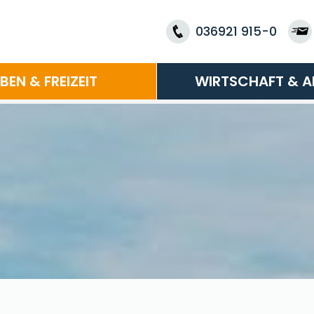
036921 915-0
EBEN & FREIZEIT
WIRTSCHAFT & A