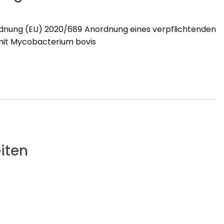
rdnung (EU) 2020/689 Anordnung eines verpflichtenden
 mit Mycobacterium bovis
iten