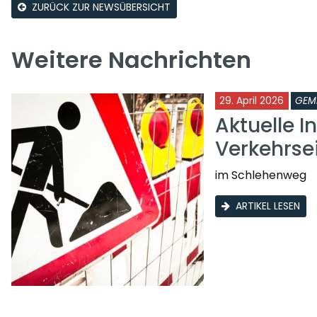
ZURÜCK ZUR NEWSÜBERSICHT
Weitere Nachrichten
29. April 2026
GEM
Aktuelle I
Verkehrs
im Schlehenweg
ARTIKEL LESEN