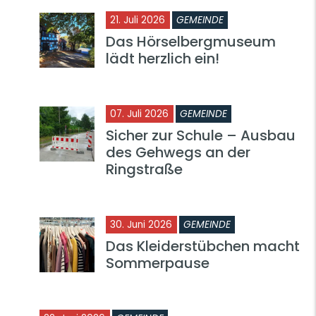
21. Juli 2026
GEMEINDE
Das Hörselbergmuseum
lädt herzlich ein!
07. Juli 2026
GEMEINDE
Sicher zur Schule – Ausbau
des Gehwegs an der
Ringstraße
30. Juni 2026
GEMEINDE
Das Kleiderstübchen macht
Sommerpause