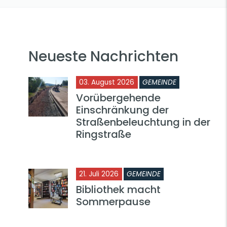
Neueste Nachrichten
03. August 2026
GEMEINDE
Vorübergehende
Einschränkung der
Straßenbeleuchtung in der
Ringstraße
21. Juli 2026
GEMEINDE
Bibliothek macht
Sommerpause