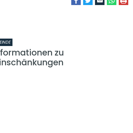
EINDE
nformationen zu
einschänkungen