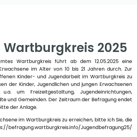
 Wartburgkreis 2025
mtes Wartburgkreis führt ab dem 12.05.2025 eine
Erwachsene im Alter von 10 bis 21 Jahren durch. Zur
offenen Kinder- und Jugendarbeit im Wartburgkreis zu
sen der Kinder, Jugendlichen und jungen Erwachsenen
a. um Freizeitgestaltung, Jugendeinrichtungen,
tädte und Gemeinden. Der Zeitraum der Befragung endet
tte der Anlage.
hsene im Wartburgkreis zu erreichen, bitte ich Sie, die
s://befragung.wartburgkreis.info/Jugendbefragung25/