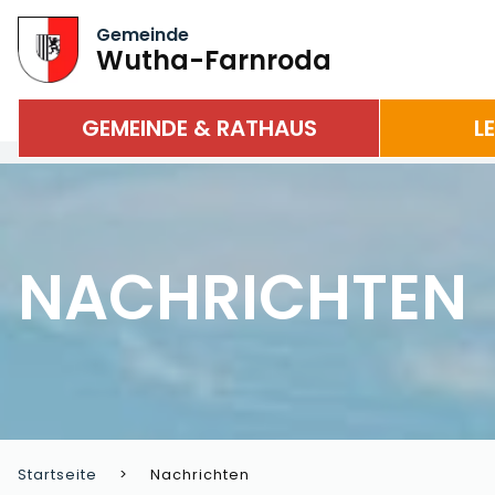
Gemeinde
Wutha-Farnroda
GEMEINDE & RATHAUS
L
NACHRICHTEN
Startseite
Nachrichten