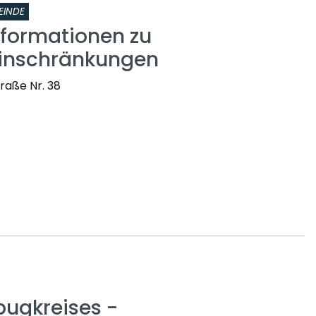
EINDE
nformationen zu
einschränkungen
raße Nr. 38
ugkreises -