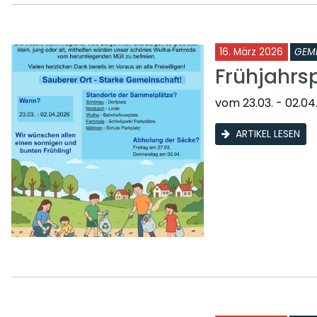
16. März 2026
GEM
Frühjahrs
vom 23.03. - 02.04
ARTIKEL LESEN