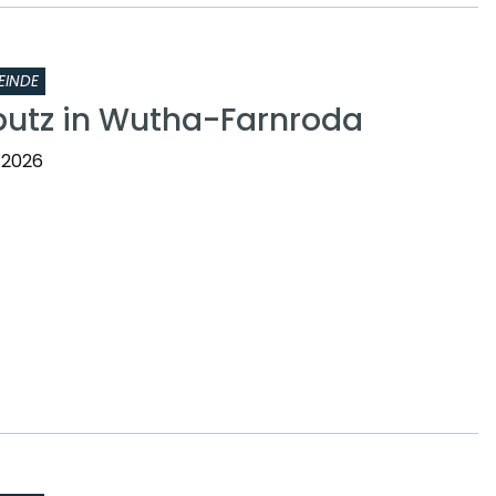
EINDE
putz in Wutha-Farnroda
.2026