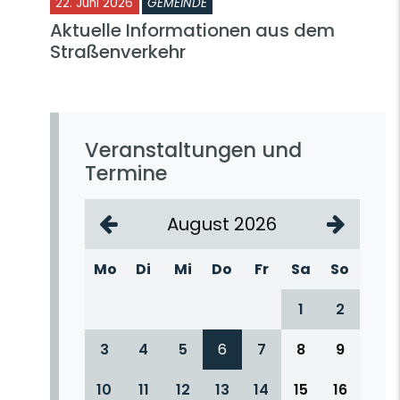
22. Juni 2026
GEMEINDE
Aktuelle Informationen aus dem
Straßenverkehr
Veranstaltungen und
Termine
August 2026
Mo
Di
Mi
Do
Fr
Sa
So
1
2
3
4
5
6
7
8
9
10
11
12
13
14
15
16