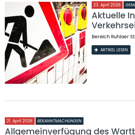
23. April 2026
GEM
Aktuelle I
Verkehrs
Bereich Ruhlaer St
ARTIKEL LESEN
21. April 2026
BEKANNTMACHUNGEN
Allgemeinverfügung des Wartb