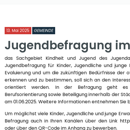
13. Mai 2025
GEMEINDE
Jugendbefragung im
das Sachgebiet Kindheit und Jugend des Jugenda
Jugendbefragung für Kinder, Jugendliche und junge 
Evaluierung und um die zukünftigen Bedürfnisse der 
erkennen und zu bestimmen, soll sich an den Interes
orientiert werden. In der Befragung geht es u.
Berufsorientierung sowie Beteiligung innerhalb der S
am 01.06.2025. Weitere Informationen entnehmen Sie bi
Um möglichst viele Kinder, Jugendliche und junge Erwac
Befragung auch in Ihren Kanälen über den Link http
oder über den QR-Code im Anhang zu bewerben.