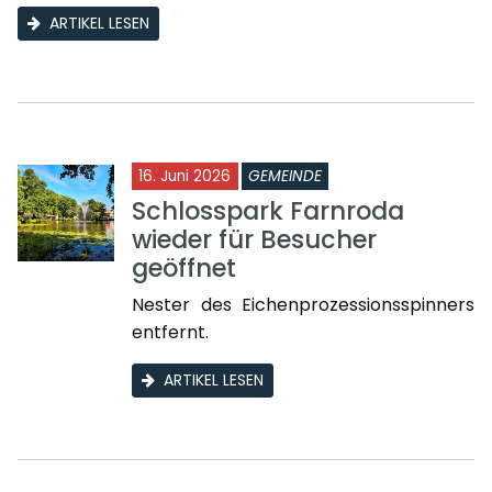
ARTIKEL LESEN
16. Juni 2026
GEMEINDE
Schlosspark Farnroda
wieder für Besucher
geöffnet
Nester des Eichenprozessionsspinners
entfernt.
ARTIKEL LESEN