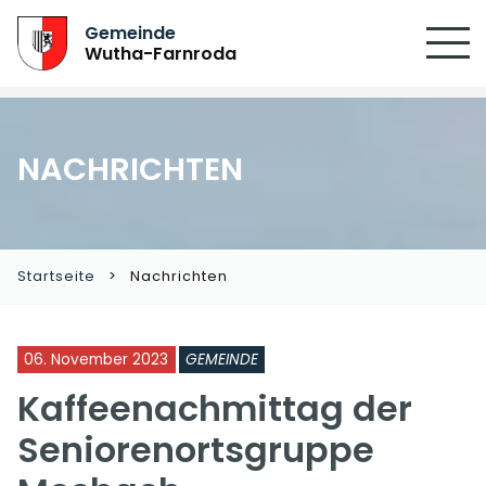
SUCHEN
Gemeinde
Wutha-Farnroda
NACHRICHTEN
Startseite
Nachrichten
06. November 2023
GEMEINDE
Kaffeenachmittag der
Seniorenortsgruppe