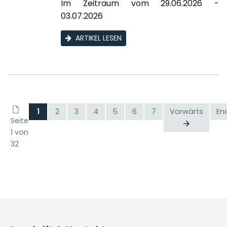
Im Zeitraum vom 29.06.2026 -
03.07.2026
ARTIKEL LESEN
1
2
3
4
5
6
7
Vorwärts
En
Seite
1 von
32