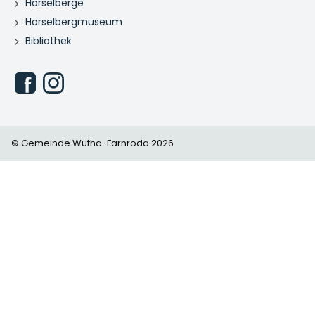
Hörselberge
Hörselbergmuseum
Bibliothek
© Gemeinde Wutha-Farnroda 2026