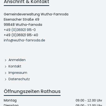
Anschrift & Kontakt
Gemeindeverwaltung Wutha-Farnroda
Eisenacher Straße 49
99848 Wutha-Farnoda
+49 (0)36921 915-0
+49 (0)36921 915-40
info@wutha-farnroda.de
Anmelden
Kontakt
Impressum
Datenschutz
Öffnungszeiten Rathaus
Montag
09.00 - 12.00 Uhr
Dienstag
09.00 - 12.00 Uhr