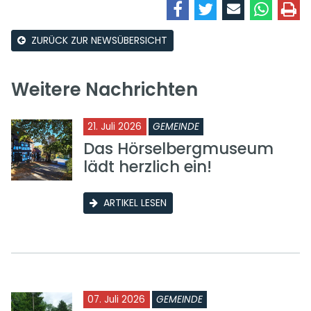
ZURÜCK ZUR NEWSÜBERSICHT
Weitere Nachrichten
21. Juli 2026
GEMEINDE
Das Hörselbergmuseum
lädt herzlich ein!
ARTIKEL LESEN
07. Juli 2026
GEMEINDE