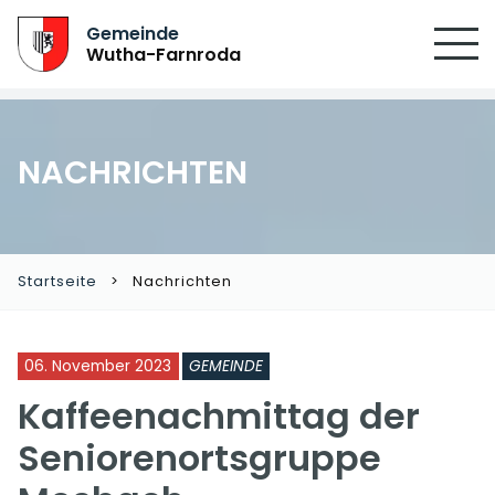
Gemeinde
Wutha-Farnroda
NACHRICHTEN
Startseite
Nachrichten
06. November 2023
GEMEINDE
Kaffeenachmittag der
Seniorenortsgruppe