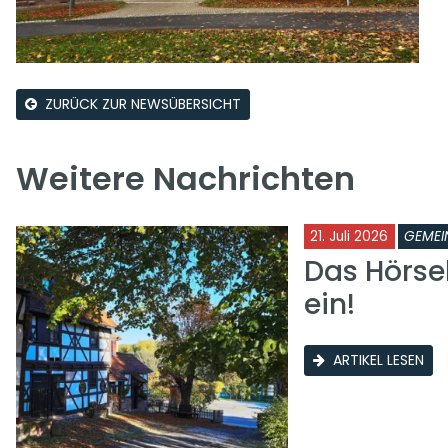
ZURÜCK ZUR NEWSÜBERSICHT
Weitere Nachrichten
21. Juli 2026
GEMEI
Das Hörse
ein!
ARTIKEL LESEN