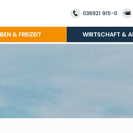
036921 915-0
EBEN & FREIZEIT
WIRTSCHAFT & A