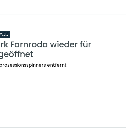
INDE
rk Farnroda wieder für
geöffnet
prozessionsspinners entfernt.