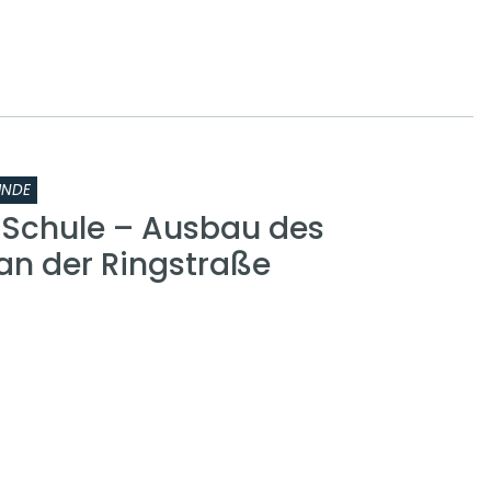
INDE
r Schule – Ausbau des
n der Ringstraße