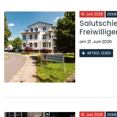
16. Juni 2026
GEME
Salutschi
Freiwilli
am 21. Juni 2026
ARTIKEL LESEN
16. Juni 2026
GEME