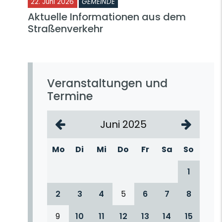
22. Juni 2026
GEMEINDE
Aktuelle Informationen aus dem
Straßenverkehr
Veranstaltungen und
Termine
Juni 2025
Mo
Di
Mi
Do
Fr
Sa
So
1
2
3
4
5
6
7
8
9
10
11
12
13
14
15