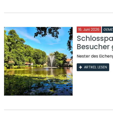
16. Juni 2026
GEME
Schlosspa
Besucher 
Nester des Eichen
ARTIKEL LESEN