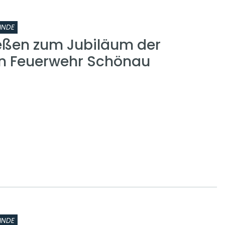
INDE
eßen zum Jubiläum der
gen Feuerwehr Schönau
INDE