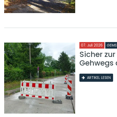
07. Juli 2026
GEME
Sicher zu
Gehwegs a
ARTIKEL LESEN