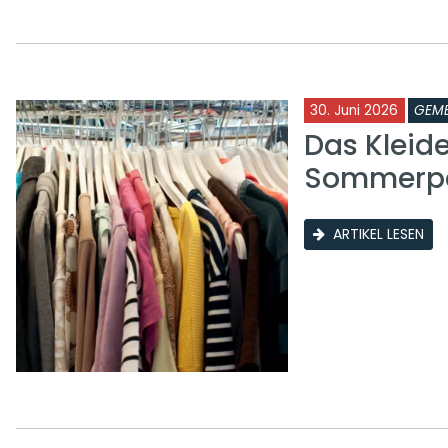
30. Juni 2026
GEME
Das Kleid
Sommerp
ARTIKEL LESEN