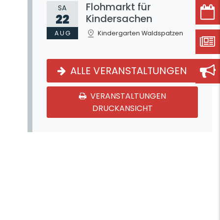
Flohmarkt für
SA
22
Kindersachen
AUG
Kindergarten Waldspatzen
ALLE VERANSTALTUNGEN
VERANSTALTUNGEN
DRUCKANSICHT