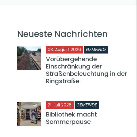
Neueste Nachrichten
03. August 2026
GEMEINDE
Vorübergehende
Einschränkung der
Straßenbeleuchtung in der
Ringstraße
21. Juli 2026
GEMEINDE
Bibliothek macht
Sommerpause