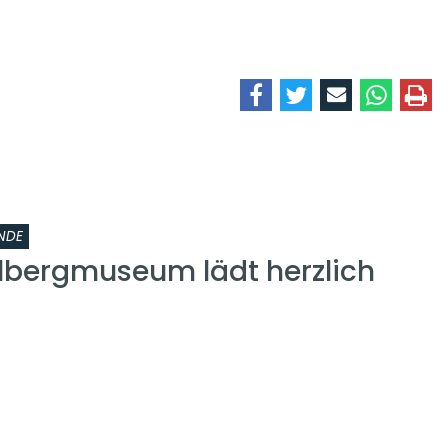
NDE
lbergmuseum lädt herzlich