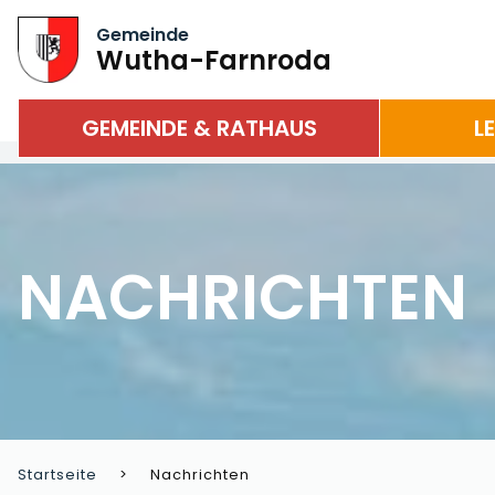
Gemeinde
Wutha-Farnroda
GEMEINDE & RATHAUS
L
NACHRICHTEN
Startseite
Nachrichten