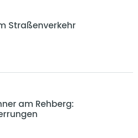
em Straßenverkehr
nner am Rehberg:
errungen