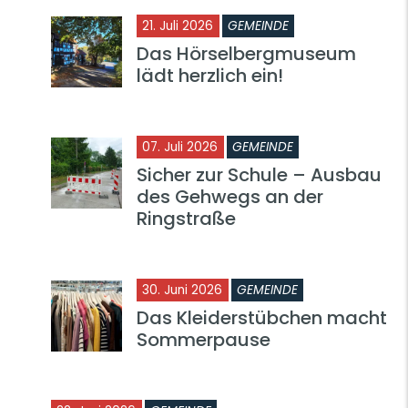
21. Juli 2026
GEMEINDE
Das Hörselbergmuseum
lädt herzlich ein!
07. Juli 2026
GEMEINDE
Sicher zur Schule – Ausbau
des Gehwegs an der
Ringstraße
30. Juni 2026
GEMEINDE
Das Kleiderstübchen macht
Sommerpause