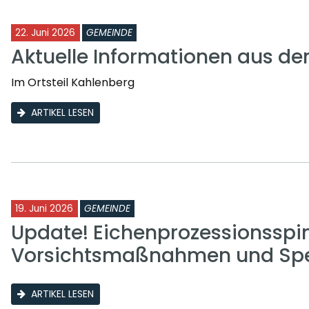
22. Juni 2026
GEMEINDE
Aktuelle Informationen aus d
Im Ortsteil Kahlenberg
ARTIKEL LESEN
19. Juni 2026
GEMEINDE
Update! Eichenprozessionsspi
Vorsichtsmaßnahmen und Sp
ARTIKEL LESEN